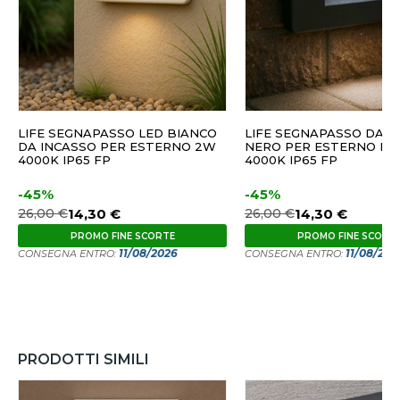
LIFE SEGNAPASSO LED BIANCO
LIFE SEGNAPASSO DA I
DA INCASSO PER ESTERNO 2W
NERO PER ESTERNO LED 2W
4000K IP65 FP
4000K IP65 FP
-45%
-45%
26,00 €
14,30 €
26,00 €
14,30 €
PROMO FINE SCORTE
PROMO FINE SCORT
11/08/2026
11/08/202
CONSEGNA ENTRO:
CONSEGNA ENTRO:
PRODOTTI SIMILI