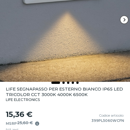
LIFE SEGNAPASSO PER ESTERNO BIANCO IP65 LED
TRICOLOR CCT 3000K 4000K 6500K
LIFE ELECTRONICS
15,36 €
Codice articolo:
399PL5060WCFN
25,60 €
MSRP
IVA incl.