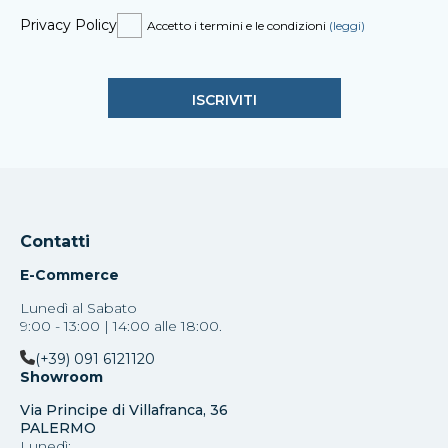
Privacy Policy
Accetto i termini e le condizioni
(leggi)
Contatti
E-Commerce
Lunedì al Sabato
9:00 - 13:00 | 14:00 alle 18:00.
(+39) 091 6121120
Showroom
Via Principe di Villafranca, 36
PALERMO
Lunedì: