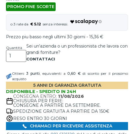
PROMO FINE SCORTE
€ 5.12
Prezzo piu basso negli ultimi 30 giorni - 15,36 €
Sei un'azienda o un professionista che lavora con
Quantità
grandi forniture?
Ottieni
3
punti
, equivalenti a
0,60 €
di sconto per il prossimo
acquisto
5 ANNI DI GARANZIA GRATUITA
DISPONIBILE - SPEDITO IN 24H
CONSEGNA ENTRO:
11/08/2026
CHIUSURA PER FERIE:
CONSEGNE A PARTIRE DA SETTEMBRE.
SPEDIZIONE GRATUITA A PARTIRE DA 150€
RESO ENTRO 30 GIORNI
CHIAMACI PER RICEVERE ASSISTENZA