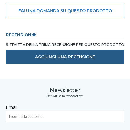
FAI UNA DOMANDA SU QUESTO PRODOTTO
RECENSIONI
SI TRATTA DELLA PRIMA RECENSIONE PER QUESTO PRODOTTO
AGGIUNGI UNA RECENSIONE
Newsletter
Iscriviti alla newsletter
Email