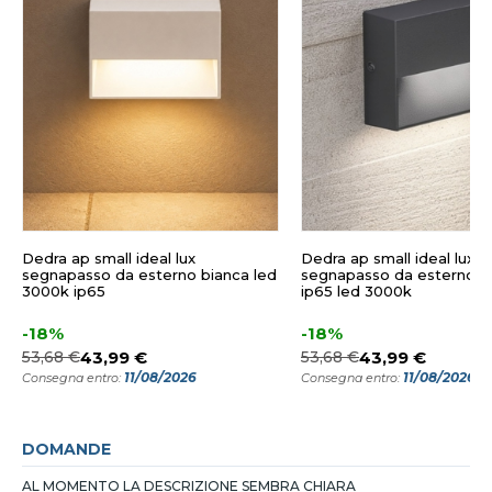
Dedra ap small ideal lux
Dedra ap small ideal lux
segnapasso da esterno bianca led
segnapasso da esterno an
3000k ip65
ip65 led 3000k
-18%
-18%
53,68 €
43,99 €
53,68 €
43,99 €
11/08/2026
11/08/2026
Consegna entro:
Consegna entro:
DOMANDE
AL MOMENTO LA DESCRIZIONE SEMBRA CHIARA