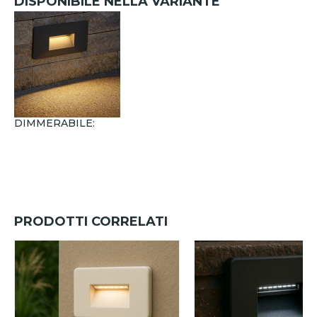
DISPONIBILE NELLA VARIANTE
DIMMERABILE:
PRODOTTI CORRELATI