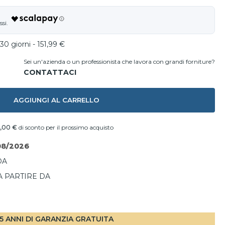
30 giorni - 151,99 €
Sei un'azienda o un professionista che lavora con grandi forniture?
AGGIUNGI AL CARRELLO
,00 €
di sconto per il prossimo acquisto
08/2026
DA
A PARTIRE DA
I
5 ANNI DI GARANZIA GRATUITA