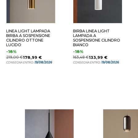
LINEA LIGHT LAMPADA
BIRBA LINEA LIGHT
BIRBA A SOSPENSIONE
LAMPADA A
CILINDRO OTTONE
SOSPENSIONE CILINDRO
LUCIDO
BIANCO
-18%
-18%
219,00 €
178,99 €
163,48 €
133,99 €
19/08/2026
19/08/2026
CONSEGNA ENTRO:
CONSEGNA ENTRO: