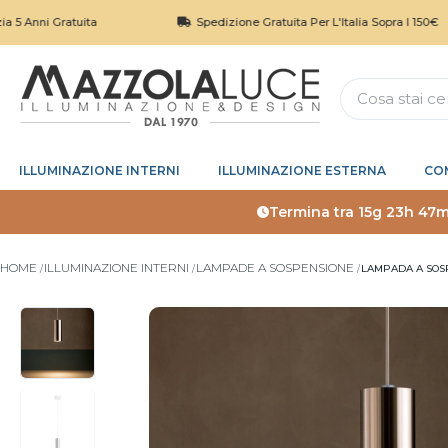
ratuita
Spedizione Gratuita Per L'Italia Sopra I 150€
ILLUMINAZIONE INTERNI
ILLUMINAZIONE ESTERNA
CO
Termina tra
15g 23h 47m
HOME
ILLUMINAZIONE INTERNI
LAMPADE A SOSPENSIONE
LAMPADA A SOSP