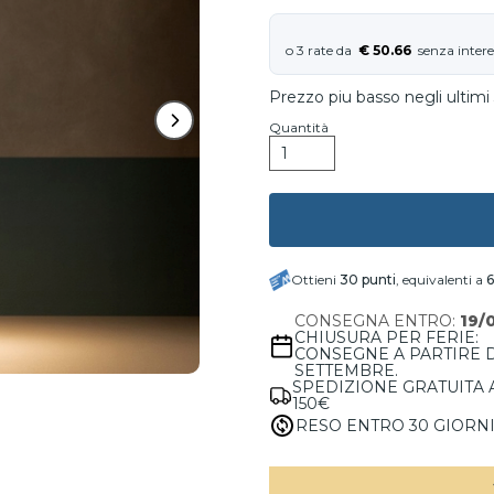
€ 50.66
Prezzo piu basso negli ultimi 
Quantità
Ottieni
30
punti
, equivalenti a
6
CONSEGNA ENTRO:
19/
CHIUSURA PER FERIE:
CONSEGNE A PARTIRE 
SETTEMBRE.
SPEDIZIONE GRATUITA 
150€
RESO ENTRO 30 GIORN