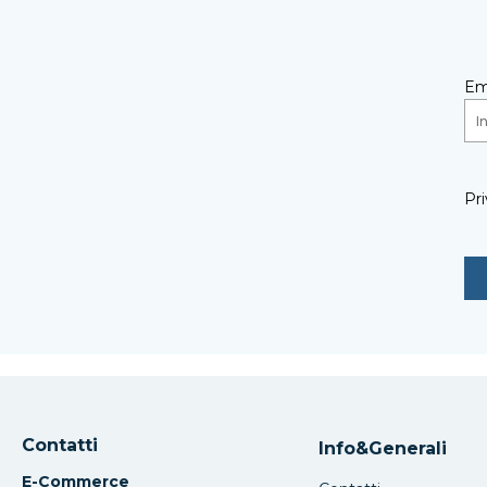
Em
Pri
Contatti
Info&Generali
E-Commerce