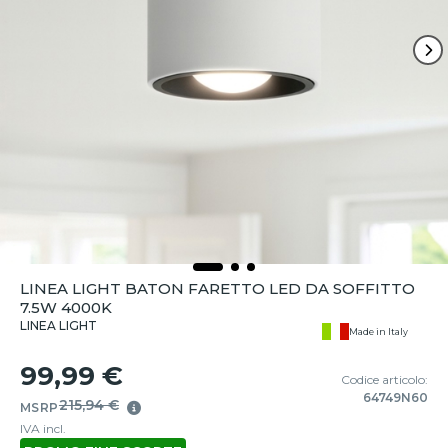
LINEA LIGHT BATON FARETTO LED DA SOFFITTO
7.5W 4000K
LINEA LIGHT
Made in Italy
99,99 €
Codice articolo:
64749N60
215,94 €
MSRP
IVA incl.