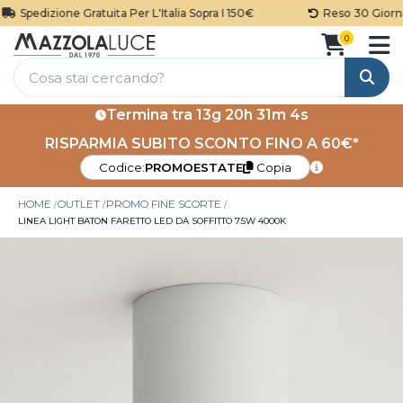
Spedizione Gratuita Per L'Italia Sopra I 150€
Reso 30 Giorni
0
Cerca
Termina tra
13g 20h 31m 4s
RISPARMIA SUBITO SCONTO FINO A 60€*
Codice:
PROMOESTATE
Copia
HOME
OUTLET
PROMO FINE SCORTE
LINEA LIGHT BATON FARETTO LED DA SOFFITTO 7.5W 4000K