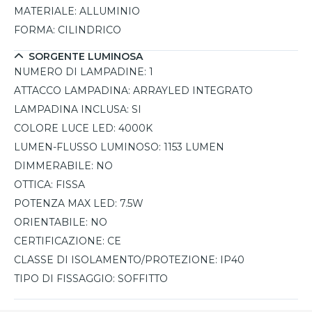
MATERIALE:
ALLUMINIO
FORMA:
CILINDRICO
SORGENTE LUMINOSA
NUMERO DI LAMPADINE:
1
ATTACCO LAMPADINA:
ARRAYLED INTEGRATO
LAMPADINA INCLUSA:
SI
COLORE LUCE LED:
4000K
LUMEN-FLUSSO LUMINOSO:
1153 LUMEN
DIMMERABILE:
NO
OTTICA:
FISSA
POTENZA MAX LED:
7.5W
ORIENTABILE:
NO
CERTIFICAZIONE:
CE
CLASSE DI ISOLAMENTO/PROTEZIONE:
IP40
TIPO DI FISSAGGIO:
SOFFITTO