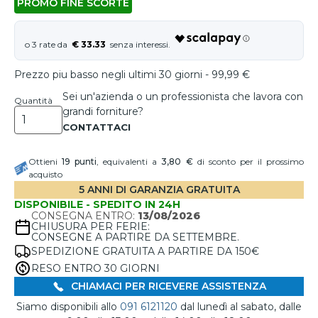
PROMO FINE SCORTE
€ 33.33
Prezzo piu basso negli ultimi 30 giorni - 99,99 €
Sei un'azienda o un professionista che lavora con
Quantità
grandi forniture?
Ottieni
19
punti
, equivalenti a
3,80 €
di sconto per il prossimo
acquisto
5 ANNI DI GARANZIA GRATUITA
DISPONIBILE - SPEDITO IN 24H
CONSEGNA ENTRO:
13/08/2026
CHIUSURA PER FERIE:
CONSEGNE A PARTIRE DA SETTEMBRE.
SPEDIZIONE GRATUITA A PARTIRE DA 150€
RESO ENTRO 30 GIORNI
CHIAMACI PER RICEVERE ASSISTENZA
Siamo disponibili allo
091 6121120
dal lunedì al sabato, dalle