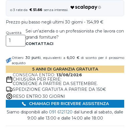
€ 51.66
Prezzo piu basso negli ultimi 30 giorni - 154,99 €
Sei un'azienda o un professionista che lavora con
Quantità
grandi forniture?
Ottieni
30
punti
, equivalenti a
6,00 €
di sconto per il prossimo
acquisto
5 ANNI DI GARANZIA GRATUITA
CONSEGNA ENTRO:
13/08/2026
CHIUSURA PER FERIE:
CONSEGNE A PARTIRE DA SETTEMBRE.
SPEDIZIONE GRATUITA A PARTIRE DA 150€
RESO ENTRO 30 GIORNI
CHIAMACI PER RICEVERE ASSISTENZA
Siamo disponibili allo
091 6121120
dal lunedì al sabato, dalle
9:00 alle 13:00 e dalle 14:00 alle 18:00