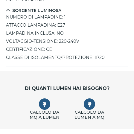
design e funzionalità.
SORGENTE LUMINOSA
NUMERO DI LAMPADINE:
1
ATTACCO LAMPADINA:
E27
LAMPADINA INCLUSA:
NO
VOLTAGGIO-TENSIONE:
220-240V
CERTIFICAZIONE:
CE
CLASSE DI ISOLAMENTO/PROTEZIONE:
IP20
DI QUANTI LUMEN HAI BISOGNO?
CALCOLO DA
CALCOLO DA
MQ A LUMEN
LUMEN A MQ