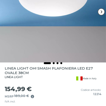
LINEA LIGHT OH! SMASH PLAFONIERA LED E27
OVALE 38CM
LINEA LIGHT
Made in Italy
154,99 €
Codice articolo:
12214
189,00 €
MSRP
IVA incl.