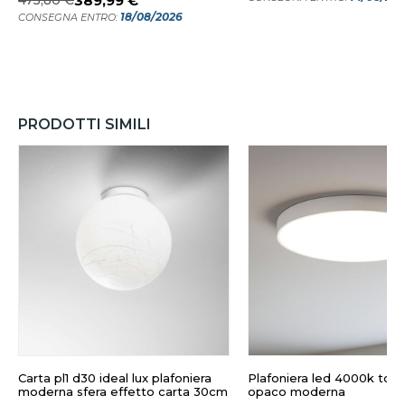
475,80 €
389,99 €
18/08/2026
CONSEGNA ENTRO:
PRODOTTI SIMILI
Carta pl1 d30 ideal lux plafoniera
Plafoniera led 4000k ton
moderna sfera effetto carta 30cm
opaco moderna