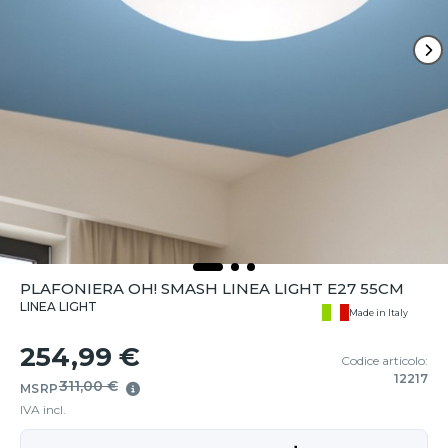
PLAFONIERA OH! SMASH LINEA LIGHT E27 55CM
LINEA LIGHT
Made in Italy
254,99 €
Codice articolo:
12217
311,00 €
MSRP
IVA incl.