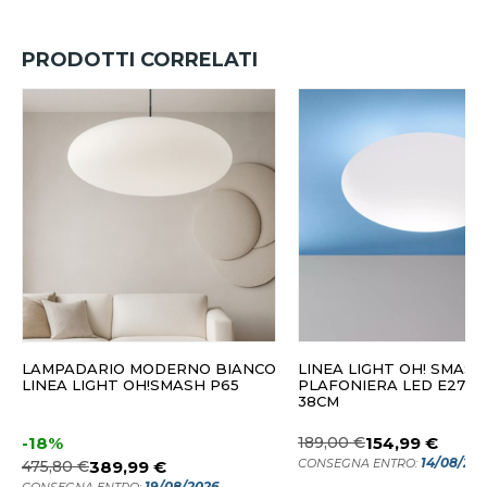
PRODOTTI CORRELATI
LAMPADARIO MODERNO BIANCO
LINEA LIGHT OH! SMASH
LINEA LIGHT OH!SMASH P65
PLAFONIERA LED E27 O
38CM
-18%
189,00 €
154,99 €
14/08/20
CONSEGNA ENTRO:
475,80 €
389,99 €
19/08/2026