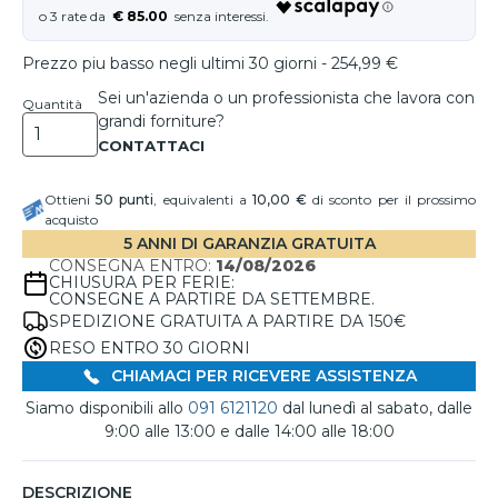
€ 85.00
Prezzo piu basso negli ultimi 30 giorni - 254,99 €
Sei un'azienda o un professionista che lavora con
Quantità
grandi forniture?
Ottieni
50
punti
, equivalenti a
10,00 €
di sconto per il prossimo
acquisto
5 ANNI DI GARANZIA GRATUITA
CONSEGNA ENTRO:
14/08/2026
CHIUSURA PER FERIE:
CONSEGNE A PARTIRE DA SETTEMBRE.
SPEDIZIONE GRATUITA A PARTIRE DA 150€
RESO ENTRO 30 GIORNI
CHIAMACI PER RICEVERE ASSISTENZA
Siamo disponibili allo
091 6121120
dal lunedì al sabato, dalle
9:00 alle 13:00 e dalle 14:00 alle 18:00
DESCRIZIONE