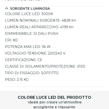
impeccabile.
SORGENTE LUMINOSA
COLORE LUCE LED:
3000K
LUMEN NOMINALI SORGENTE:
4828 lm
LUMEN REALI APPARECCHIO:
4199 lm
DIMMERABILE:
SI DALI-PUSH
CRI:
80
POTENZA MAX LED:
36 W
VOLTAGGIO-TENSIONE:
220/240 V
CERTIFICAZIONE:
CE
CLASSE DI ISOLAMENTO/PROTEZIONE:
IP20
TIPO DI FISSAGGIO:
SOFFITTO
PESO:
2.15 KG
COLORE LUCE LED DEL PRODOTTO
Ideale per creare un’atmosfera
accogliente e rilassante.