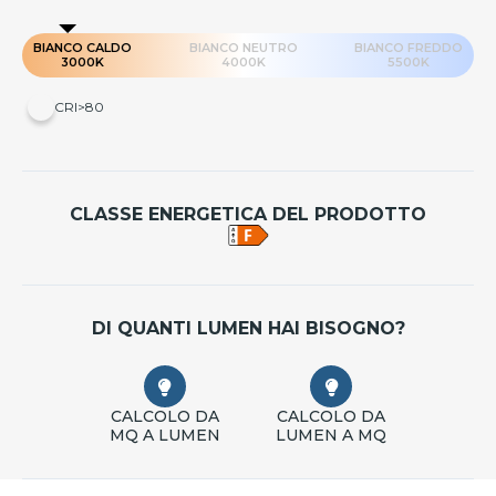
BIANCO CALDO
BIANCO NEUTRO
BIANCO FREDDO
3000K
4000K
5500K
CRI>80
CLASSE ENERGETICA DEL PRODOTTO
DI QUANTI LUMEN HAI BISOGNO?
CALCOLO DA
CALCOLO DA
MQ A LUMEN
LUMEN A MQ