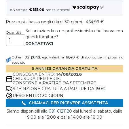
€ 155.00
Prezzo piu basso negli ultimi 30 giorni - 464,99 €
Sei un'azienda o un professionista che lavora con
Quantità
grandi forniture?
Ottieni
92
punti
, equivalenti a
18,40 €
di sconto per il prossimo
acquisto
5 ANNI DI GARANZIA GRATUITA
CONSEGNA ENTRO:
14/08/2026
CHIUSURA PER FERIE:
CONSEGNE A PARTIRE DA SETTEMBRE.
SPEDIZIONE GRATUITA A PARTIRE DA 150€
RESO ENTRO 30 GIORNI
CHIAMACI PER RICEVERE ASSISTENZA
Siamo disponibili allo
091 6121120
dal lunedì al sabato, dalle
9:00 alle 13:00 e dalle 14:00 alle 18:00