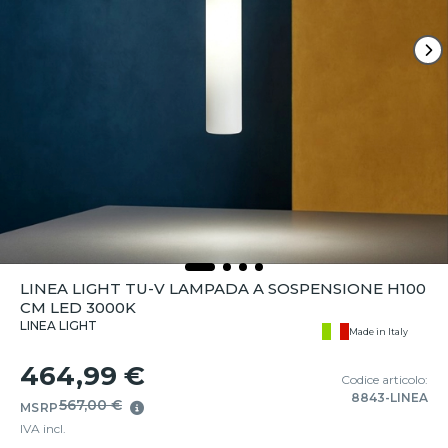
LINEA LIGHT TU-V LAMPADA A SOSPENSIONE H100
CM LED 3000K
LINEA LIGHT
Made in Italy
464,99 €
Codice articolo:
8843-LINEA
567,00 €
MSRP
IVA incl.