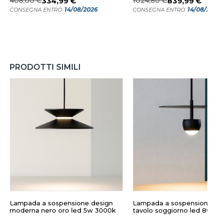
408,00 €
334,99 €
1024,80 €
839,99 €
14/08/2026
14/08/20
CONSEGNA ENTRO:
CONSEGNA ENTRO:
PRODOTTI SIMILI
Lampada a sospensione design
Lampada a sospensione n
moderna nero oro led 5w 3000k
tavolo soggiorno led 8w