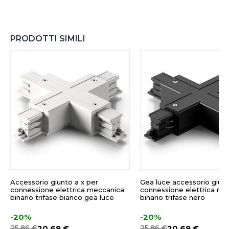
PRODOTTI SIMILI
Accessorio giunto a x per
Gea luce accessorio giunt
connessione elettrica meccanica
connessione elettrica me
binario trifase bianco gea luce
binario trifase nero
-20%
-20%
25,86 €
20,69 €
25,86 €
20,69 €