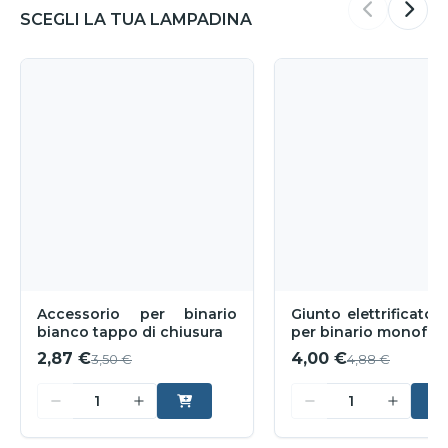
SCEGLI LA TUA LAMPADINA
Accessorio per binario
Giunto elettrificato 
bianco tappo di chiusura
per binario monofas
2,87 €
4,00 €
3,50 €
4,88 €