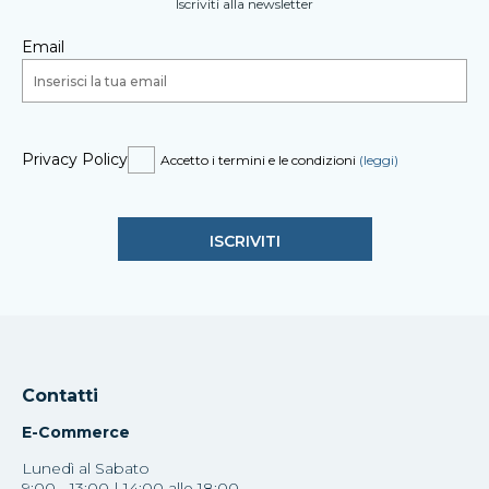
Iscriviti alla newsletter
Email
Privacy Policy
Accetto i termini e le condizioni
(leggi)
Contatti
E-Commerce
Lunedì al Sabato
9:00 - 13:00 | 14:00 alle 18:00.