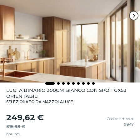
LUCI A BINARIO 300CM BIANCO CON SPOT GX53
ORIENTABILI
SELEZIONATO DA MAZZOLALUCE
249,62 €
Codice articolo:
9847
315,98 €
IVA incl.