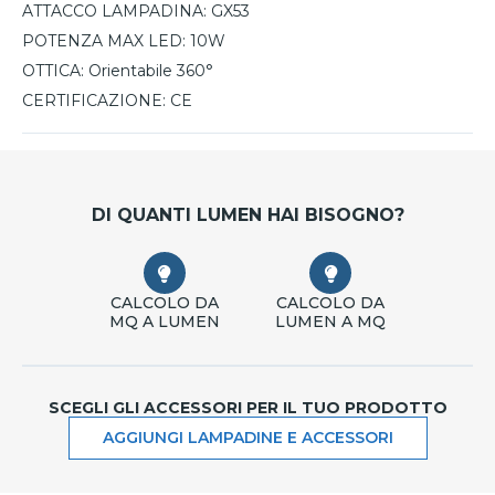
ATTACCO LAMPADINA:
GX53
POTENZA MAX LED:
10W
OTTICA:
Orientabile 360°
CERTIFICAZIONE:
CE
DI QUANTI LUMEN HAI BISOGNO?
CALCOLO DA
CALCOLO DA
MQ A LUMEN
LUMEN A MQ
SCEGLI GLI ACCESSORI PER IL TUO PRODOTTO
AGGIUNGI LAMPADINE E ACCESSORI