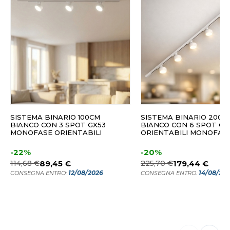
SISTEMA BINARIO 100CM
SISTEMA BINARIO 200C
BIANCO CON 3 SPOT GX53
BIANCO CON 6 SPOT GX
MONOFASE ORIENTABILI
ORIENTABILI MONOFAS
-22%
-20%
114,68 €
89,45 €
225,70 €
179,44 €
12/08/2026
14/08/20
CONSEGNA ENTRO:
CONSEGNA ENTRO: