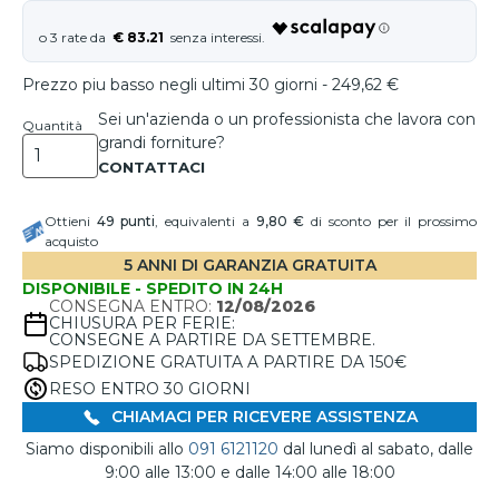
€ 83.21
Prezzo piu basso negli ultimi 30 giorni - 249,62 €
Sei un'azienda o un professionista che lavora con
Quantità
grandi forniture?
Ottieni
49
punti
, equivalenti a
9,80 €
di sconto per il prossimo
acquisto
5 ANNI DI GARANZIA GRATUITA
DISPONIBILE - SPEDITO IN 24H
CONSEGNA ENTRO:
12/08/2026
CHIUSURA PER FERIE:
CONSEGNE A PARTIRE DA SETTEMBRE.
SPEDIZIONE GRATUITA A PARTIRE DA 150€
RESO ENTRO 30 GIORNI
CHIAMACI PER RICEVERE ASSISTENZA
Siamo disponibili allo
091 6121120
dal lunedì al sabato, dalle
9:00 alle 13:00 e dalle 14:00 alle 18:00