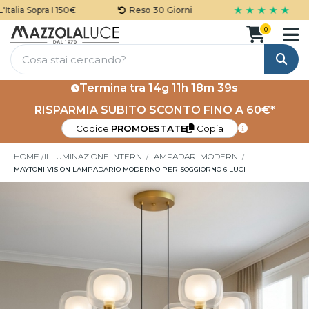
★ ★ ★ ★ ★
alia Sopra I 150€
Reso 30 Giorni
0
Cerca
Termina tra
14g 11h 18m 39s
RISPARMIA SUBITO SCONTO FINO A 60€*
Codice:
PROMOESTATE
Copia
HOME
ILLUMINAZIONE INTERNI
LAMPADARI MODERNI
MAYTONI VISION LAMPADARIO MODERNO PER SOGGIORNO 6 LUCI