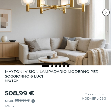
MAYTONI VISION LAMPADARIO MODERNO PER
SOGGIORNO 6 LUCI
MAYTONI
508,99 €
Codice articolo:
MOD411PL-06G
687,61 €
MSRP
IVA incl.