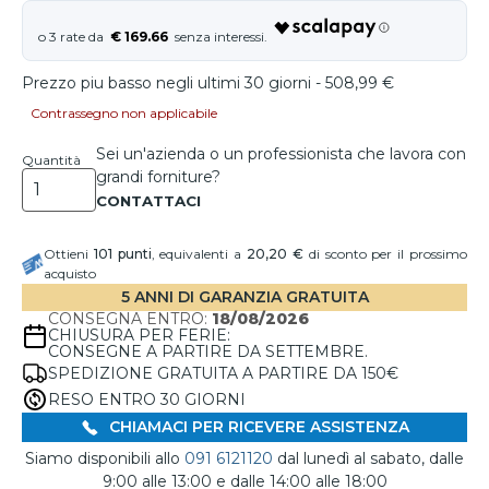
€ 169.66
Prezzo piu basso negli ultimi 30 giorni - 508,99 €
Contrassegno non applicabile
Sei un'azienda o un professionista che lavora con
Quantità
grandi forniture?
Ottieni
101
punti
, equivalenti a
20,20 €
di sconto per il prossimo
acquisto
5 ANNI DI GARANZIA GRATUITA
CONSEGNA ENTRO:
18/08/2026
CHIUSURA PER FERIE:
CONSEGNE A PARTIRE DA SETTEMBRE.
SPEDIZIONE GRATUITA A PARTIRE DA 150€
RESO ENTRO 30 GIORNI
CHIAMACI PER RICEVERE ASSISTENZA
Siamo disponibili allo
091 6121120
dal lunedì al sabato, dalle
9:00 alle 13:00 e dalle 14:00 alle 18:00