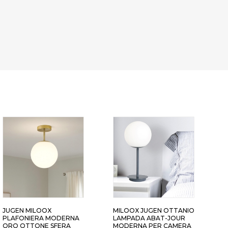
JUGEN MILOOX
MILOOX JUGEN OTTANIO
M
PLAFONIERA MODERNA
LAMPADA ABAT-JOUR
L
ORO OTTONE SFERA
MODERNA PER CAMERA
Q