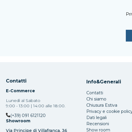
Pri
Contatti
Info&Generali
E-Commerce
Contatti
Chi siamo
Lunedì al Sabato
Chiusura Estiva
9:00 - 13:00 | 14:00 alle 18:00.
Privacy e cookie polic
(+39) 091 6121120
Dati legali
Showroom
Recensioni
Show room
Via Principe di Villafranca, 36