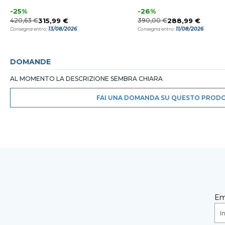
-25%
-26%
420,63 €
315,99 €
390,00 €
288,99 €
13/08/2026
11/08/2026
Consegna entro:
Consegna entro:
DOMANDE
AL MOMENTO LA DESCRIZIONE SEMBRA CHIARA
FAI UNA DOMANDA SU QUESTO PROD
Em