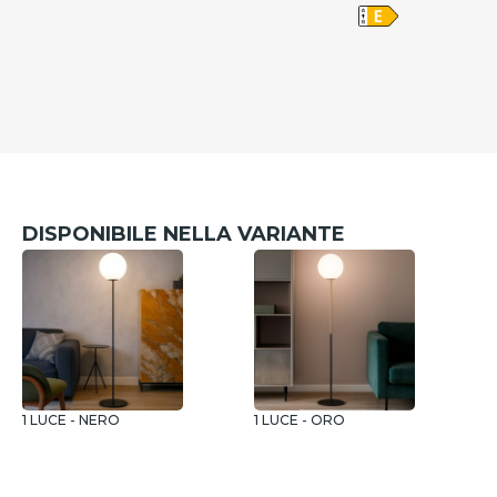
DISPONIBILE NELLA VARIANTE
1 LUCE - NERO
1 LUCE - ORO