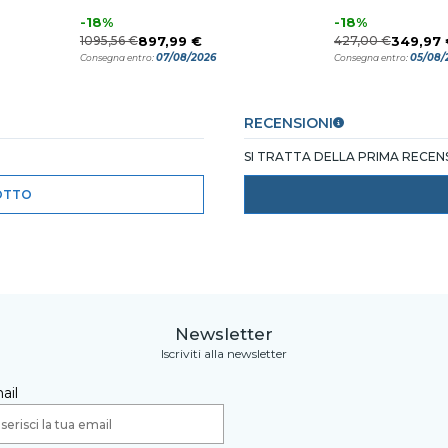
-18%
-18%
1095,56 €
897,99 €
427,00 €
349,97 
07/08/2026
05/08/
Consegna entro:
Consegna entro:
RECENSIONI
SI TRATTA DELLA PRIMA RECE
OTTO
Newsletter
Iscriviti alla newsletter
ail