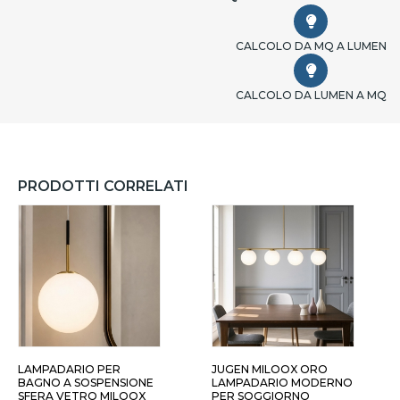
CALCOLO DA MQ A LUMEN
CALCOLO DA LUMEN A MQ
PRODOTTI CORRELATI
LAMPADARIO PER
JUGEN MILOOX ORO
BAGNO A SOSPENSIONE
LAMPADARIO MODERNO
SFERA VETRO MILOOX
PER SOGGIORNO