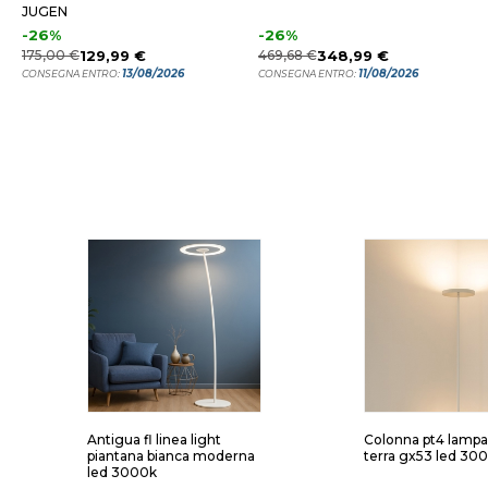
JUGEN
-26%
-26%
175,00 €
129,99 €
469,68 €
348,99 €
13/08/2026
11/08/2026
CONSEGNA ENTRO:
CONSEGNA ENTRO:
Antigua fl linea light
Colonna pt4 lampa
piantana bianca moderna
terra gx53 led 30
led 3000k