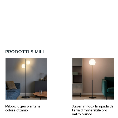
PRODOTTI SIMILI
Miloox jugen piantana
Jugen miloox lampada da
colore ottanio
terra dimmerabile oro
vetro bianco