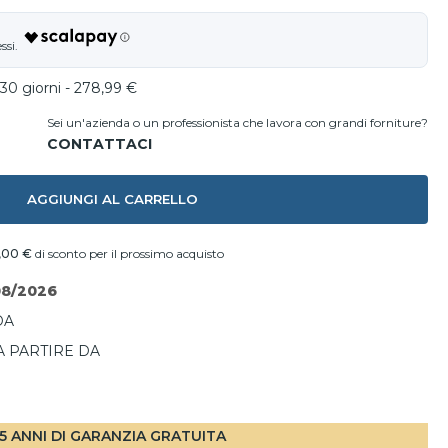
 30 giorni - 278,99 €
Sei un'azienda o un professionista che lavora con grandi forniture?
AGGIUNGI AL CARRELLO
1,00 €
di sconto per il prossimo acquisto
08/2026
DA
A PARTIRE DA
I
5 ANNI DI GARANZIA GRATUITA