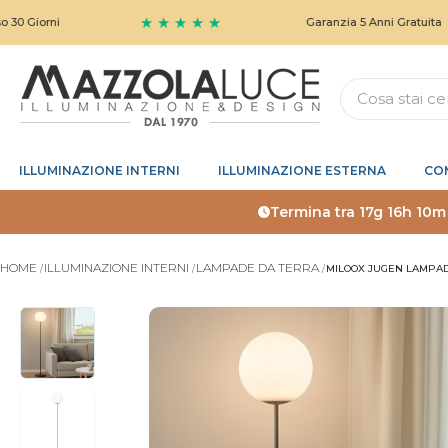
★ ★ ★ ★ ★
i
Garanzia 5 Anni Gratuita
ILLUMINAZIONE INTERNI
ILLUMINAZIONE ESTERNA
CO
Termina tra
17g 16h 10m
HOME
ILLUMINAZIONE INTERNI
LAMPADE DA TERRA
MILOOX JUGEN LAMPA