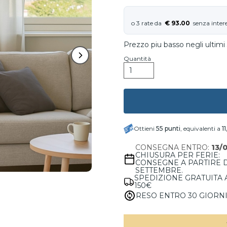
€ 93.00
Prezzo piu basso negli ultimi
Quantità
Ottieni
55
punti
, equivalenti a
1
CONSEGNA ENTRO:
13/
CHIUSURA PER FERIE:
CONSEGNE A PARTIRE 
SETTEMBRE.
SPEDIZIONE GRATUITA 
150€
RESO ENTRO 30 GIORN