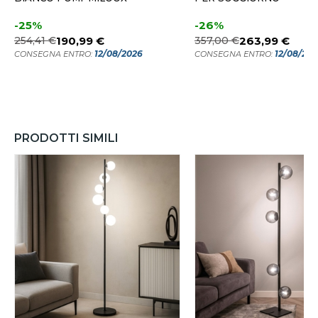
-25%
-26%
254,41 €
190,99 €
357,00 €
263,99 €
12/08/2026
12/08/20
CONSEGNA ENTRO:
CONSEGNA ENTRO:
PRODOTTI SIMILI