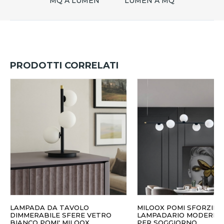
MQ A LUMEN
LUMEN A MQ
PRODOTTI CORRELATI
LAMPADA DA TAVOLO
MILOOX POMI SFORZIN
DIMMERABILE SFERE VETRO
LAMPADARIO MODERNO
BIANCO POMI' MILOOX
PER SOGGIORNO