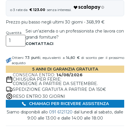
€ 123.00
Prezzo piu basso negli ultimi 30 giorni - 368,99 €
Sei un'azienda o un professionista che lavora con
Quantità
grandi forniture?
Ottieni
73
punti
, equivalenti a
14,60 €
di sconto per il prossimo
acquisto
5 ANNI DI GARANZIA GRATUITA
CONSEGNA ENTRO:
14/08/2026
CHIUSURA PER FERIE:
CONSEGNE A PARTIRE DA SETTEMBRE.
SPEDIZIONE GRATUITA A PARTIRE DA 150€
RESO ENTRO 30 GIORNI
CHIAMACI PER RICEVERE ASSISTENZA
Siamo disponibili allo
091 6121120
dal lunedì al sabato, dalle
9:00 alle 13:00 e dalle 14:00 alle 18:00