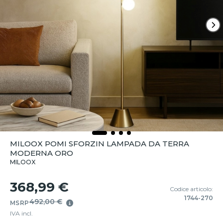
MILOOX POMI SFORZIN LAMPADA DA TERRA
MODERNA ORO
MILOOX
368,99 €
Codice articolo:
1744-270
492,00 €
MSRP
IVA incl.