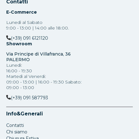
Contatti
E-Commerce
Lunedì al Sabato
9:00 - 13:00 | 14:00 alle 18:00.
(+39) 091 6121120
Showroom
Via Principe di Villafranca, 36
PALERMO
Lunedì:
16:00 - 19:30
Martedì al Venerdi:
09:00 - 13:00 | 16:00 - 19:30 Sabato:
09:00 - 13:00
(+39) 091 587793
Info&Generali
Contatti
Chi siamo
Chiusura Estiva