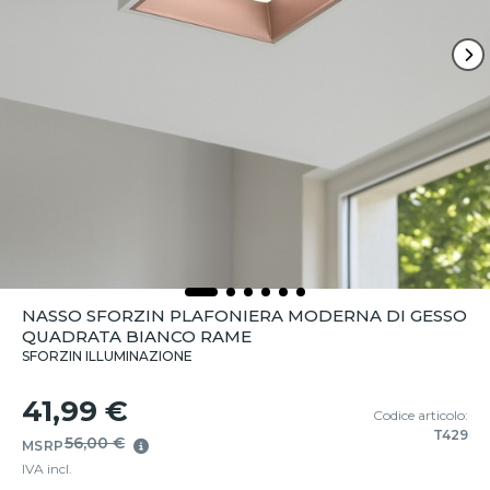
NASSO SFORZIN PLAFONIERA MODERNA DI GESSO
QUADRATA BIANCO RAME
SFORZIN ILLUMINAZIONE
41,99 €
Codice articolo:
T429
56,00 €
MSRP
IVA incl.