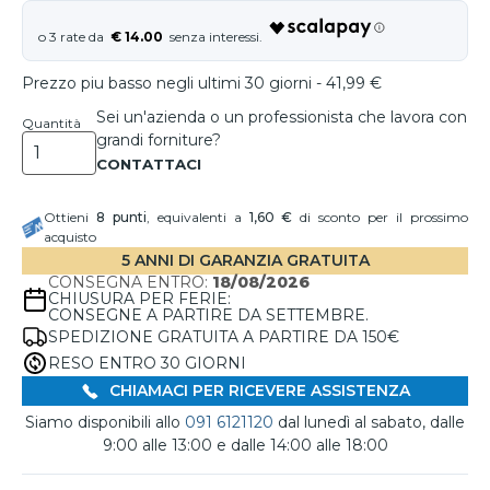
€ 14.00
Prezzo piu basso negli ultimi 30 giorni - 41,99 €
Sei un'azienda o un professionista che lavora con
Quantità
grandi forniture?
Ottieni
8
punti
, equivalenti a
1,60 €
di sconto per il prossimo
acquisto
5 ANNI DI GARANZIA GRATUITA
CONSEGNA ENTRO:
18/08/2026
CHIUSURA PER FERIE:
CONSEGNE A PARTIRE DA SETTEMBRE.
SPEDIZIONE GRATUITA A PARTIRE DA 150€
RESO ENTRO 30 GIORNI
CHIAMACI PER RICEVERE ASSISTENZA
Siamo disponibili allo
091 6121120
dal lunedì al sabato, dalle
9:00 alle 13:00 e dalle 14:00 alle 18:00