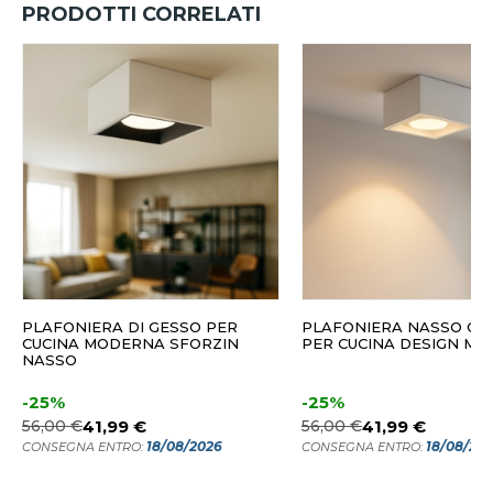
PRODOTTI CORRELATI
PLAFONIERA DI GESSO PER
PLAFONIERA NASSO Q
CUCINA MODERNA SFORZIN
PER CUCINA DESIGN MI
NASSO
-25%
-25%
56,00 €
41,99 €
56,00 €
41,99 €
18/08/2026
18/08/20
CONSEGNA ENTRO:
CONSEGNA ENTRO: