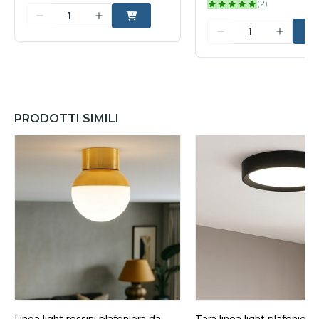
(2)
PRODOTTI SIMILI
Linea light rossini plafoniera da
Tara linea light plafoniera