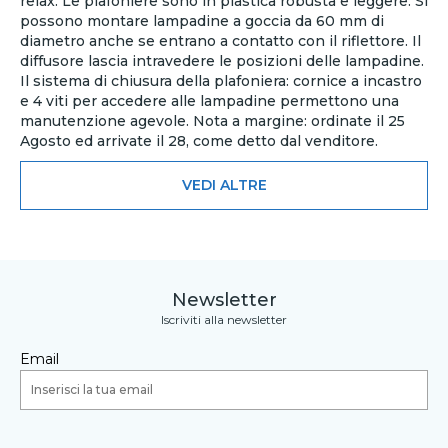
relax. Le plafoniere sono in plastica robusta e leggere. Si
possono montare lampadine a goccia da 60 mm di
diametro anche se entrano a contatto con il riflettore. Il
diffusore lascia intravedere le posizioni delle lampadine.
Il sistema di chiusura della plafoniera: cornice a incastro
e 4 viti per accedere alle lampadine permettono una
manutenzione agevole. Nota a margine: ordinate il 25
Agosto ed arrivate il 28, come detto dal venditore.
VEDI ALTRE
Newsletter
Iscriviti alla newsletter
Email