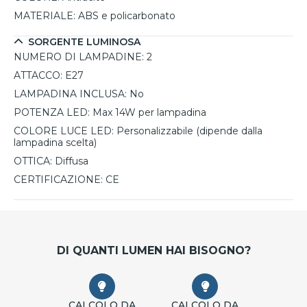
MATERIALE:
ABS e policarbonato
SORGENTE LUMINOSA
NUMERO DI LAMPADINE:
2
ATTACCO:
E27
LAMPADINA INCLUSA:
No
POTENZA LED:
Max 14W per lampadina
COLORE LUCE LED:
Personalizzabile (dipende dalla
lampadina scelta)
OTTICA:
Diffusa
CERTIFICAZIONE:
CE
DI QUANTI LUMEN HAI BISOGNO?
CALCOLO DA
CALCOLO DA