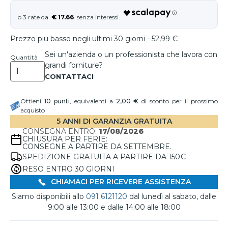
€ 17.66
Prezzo piu basso negli ultimi 30 giorni - 52,99 €
Sei un'azienda o un professionista che lavora con
Quantità
grandi forniture?
Ottieni
10
punti
, equivalenti a
2,00 €
di sconto per il prossimo
acquisto
5 ANNI DI GARANZIA GRATUITA
CONSEGNA ENTRO:
17/08/2026
CHIUSURA PER FERIE:
CONSEGNE A PARTIRE DA SETTEMBRE.
SPEDIZIONE GRATUITA A PARTIRE DA 150€
RESO ENTRO 30 GIORNI
CHIAMACI PER RICEVERE ASSISTENZA
Siamo disponibili allo
091 6121120
dal lunedì al sabato, dalle
9:00 alle 13:00 e dalle 14:00 alle 18:00