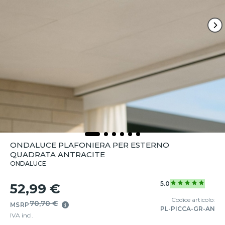
ONDALUCE PLAFONIERA PER ESTERNO
QUADRATA ANTRACITE
ONDALUCE
5.0
52,99 €
Codice articolo:
70,70 €
MSRP
PL-PICCA-GR-AN
IVA incl.