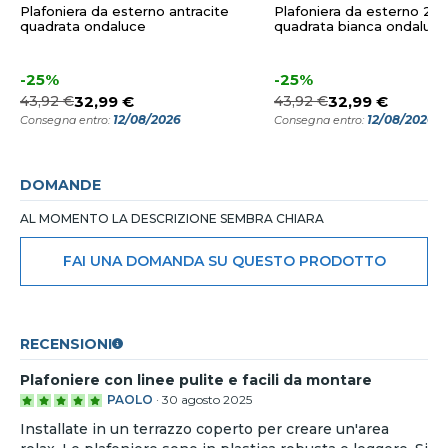
Plafoniera da esterno antracite
Plafoniera da esterno 22
quadrata ondaluce
quadrata bianca ondaluce
-25%
-25%
43,92 €
32,99 €
43,92 €
32,99 €
12/08/2026
12/08/2026
Consegna entro:
Consegna entro:
DOMANDE
AL MOMENTO LA DESCRIZIONE SEMBRA CHIARA
FAI UNA DOMANDA SU QUESTO PRODOTTO
RECENSIONI
Plafoniere con linee pulite e facili da montare
PAOLO
·
30 agosto 2025
Installate in un terrazzo coperto per creare un'area