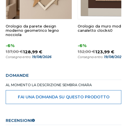
Orologio da parete design
Orologio da muro moder
moderno geometrico legno
canaletto clock40
nocciola
-6%
-6%
137,00 €
128,99 €
132,00 €
123,99 €
19/08/2026
19/08/2026
Consegna entro:
Consegna entro:
DOMANDE
AL MOMENTO LA DESCRIZIONE SEMBRA CHIARA
FAI UNA DOMANDA SU QUESTO PRODOTTO
RECENSIONI