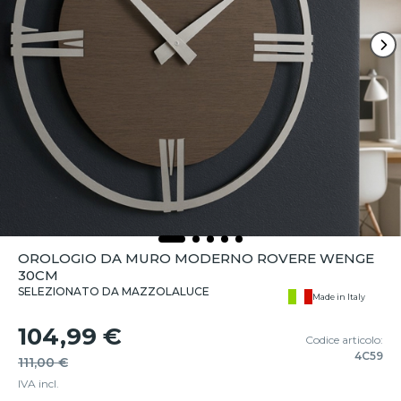
OROLOGIO DA MURO MODERNO ROVERE WENGE
30CM
SELEZIONATO DA MAZZOLALUCE
Made in Italy
104,99 €
Codice articolo:
4C59
111,00 €
IVA incl.