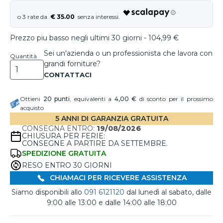
€ 35.00
Prezzo piu basso negli ultimi 30 giorni - 104,99 €
Sei un'azienda o un professionista che lavora con
Quantità
grandi forniture?
Ottieni
20
punti
, equivalenti a
4,00 €
di sconto per il prossimo
acquisto
5 ANNI DI GARANZIA GRATUITA
CONSEGNA ENTRO:
19/08/2026
CHIUSURA PER FERIE:
CONSEGNE A PARTIRE DA SETTEMBRE.
SPEDIZIONE GRATUITA
RESO ENTRO 30 GIORNI
CHIAMACI PER RICEVERE ASSISTENZA
Siamo disponibili allo
091 6121120
dal lunedì al sabato, dalle
9:00 alle 13:00 e dalle 14:00 alle 18:00