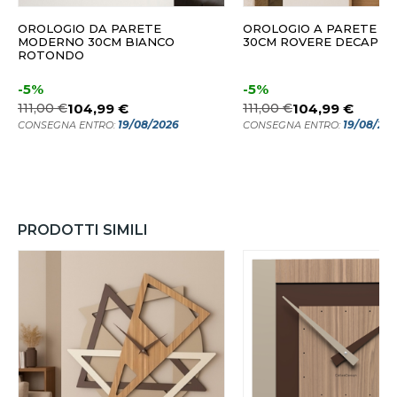
OROLOGIO DA PARETE
OROLOGIO A PARETE 
MODERNO 30CM BIANCO
30CM ROVERE DECAPE
ROTONDO
-5%
-5%
111,00 €
104,99 €
111,00 €
104,99 €
19/08/2026
19/08/20
CONSEGNA ENTRO:
CONSEGNA ENTRO:
PRODOTTI SIMILI