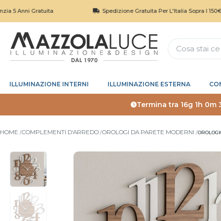
ni Gratuita
Spedizione Gratuita Per L'Italia Sopra I 150€
ILLUMINAZIONE INTERNI
ILLUMINAZIONE ESTERNA
CO
Termina tra
16g 1h 0m 
HOME
COMPLEMENTI D'ARREDO
OROLOGI DA PARETE MODERNI
OROLOGI