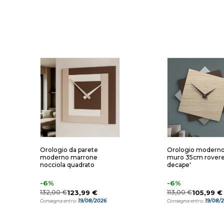
Orologio da parete
Orologio moderno
moderno marrone
muro 35cm rover
nocciola quadrato
decape'
-6%
-6%
132,00 €
123,99 €
113,00 €
105,99 €
19/08/2026
19/08/
Consegna entro:
Consegna entro: