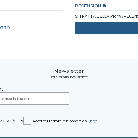
RECENSIONI
SI TRATTA DELLA PRIMA RECE
OTTO
Newsletter
Iscriviti alla newsletter
ail
vacy Policy
Accetto i termini e le condizioni
(leggi)