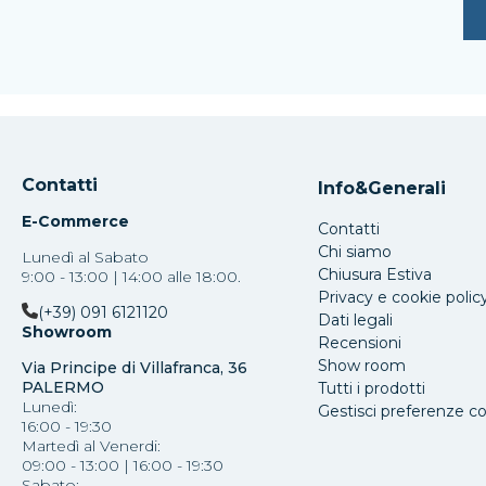
Contatti
Info&Generali
E-Commerce
Contatti
Chi siamo
Lunedì al Sabato
Chiusura Estiva
9:00 - 13:00 | 14:00 alle 18:00.
Privacy e cookie polic
(+39) 091 6121120
Dati legali
Showroom
Recensioni
Show room
Via Principe di Villafranca, 36
PALERMO
Tutti i prodotti
Lunedì:
Gestisci preferenze c
16:00 - 19:30
Martedì al Venerdi:
09:00 - 13:00 | 16:00 - 19:30
Sabato: