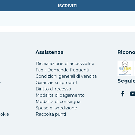
Assistenza
Ricono
Dichiarazione di accessibilita
Faq - Domande frequenti
Condizioni generali di vendita
Si apre 
Seguic
y
Garanzie sui prodotti
Diritto di recesso
Modalita di pagamento
Modalità di consegna
Spese di spedizione
ookie
Raccolta punti