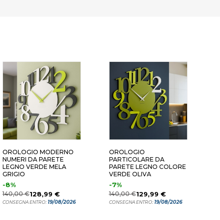
ACOTTA
VERDE OLIVA
NERO
OROLOGIO MODERNO
OROLOGIO
O
NUMERI DA PARETE
PARTICOLARE DA
N
LEGNO VERDE MELA
PARETE LEGNO COLORE
M
GRIGIO
VERDE OLIVA
-8%
-7%
1
140,00 €
128,99 €
140,00 €
129,99 €
C
19/08/2026
19/08/2026
CONSEGNA ENTRO:
CONSEGNA ENTRO: