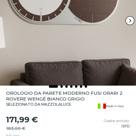
OROLOGIO DA PARETE MODERNO FUSI ORARI 2
ROVERE WENGÉ BIANCO GRIGIO
SELEZIONATO DA MAZZOLALUCE
Made in Italy
171,99 €
Codice articolo:
15FD
183,00 €
IVA incl.