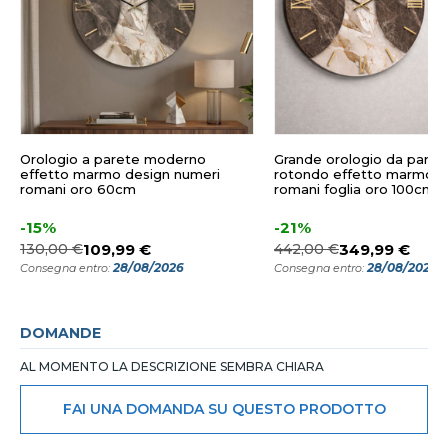
Orologio a parete moderno
Grande orologio da paret
effetto marmo design numeri
rotondo effetto marmo n
romani oro 60cm
romani foglia oro 100cm
-15%
-21%
130,00 €
109,99 €
442,00 €
349,99 €
28/08/2026
28/08/2026
Consegna entro:
Consegna entro:
DOMANDE
AL MOMENTO LA DESCRIZIONE SEMBRA CHIARA
FAI UNA DOMANDA SU QUESTO PRODOTTO