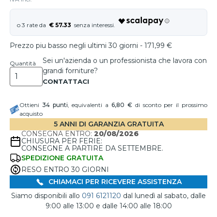
€ 57.33
Prezzo piu basso negli ultimi 30 giorni - 171,99 €
Sei un'azienda o un professionista che lavora con
Quantità
grandi forniture?
Ottieni
34
punti
, equivalenti a
6,80 €
di sconto per il prossimo
acquisto
5 ANNI DI GARANZIA GRATUITA
CONSEGNA ENTRO:
20/08/2026
CHIUSURA PER FERIE:
CONSEGNE A PARTIRE DA SETTEMBRE.
SPEDIZIONE GRATUITA
RESO ENTRO 30 GIORNI
CHIAMACI PER RICEVERE ASSISTENZA
Siamo disponibili allo
091 6121120
dal lunedì al sabato, dalle
9:00 alle 13:00 e dalle 14:00 alle 18:00