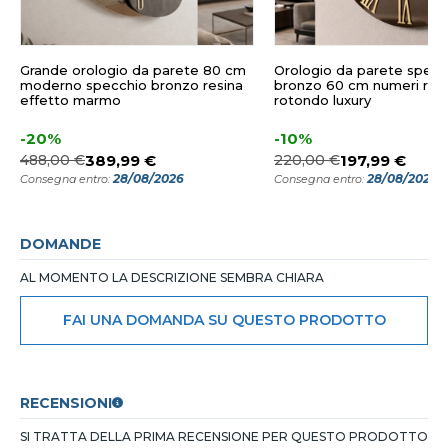
Grande orologio da parete 80 cm
Orologio da parete specc
moderno specchio bronzo resina
bronzo 60 cm numeri rom
effetto marmo
rotondo luxury
-20%
-10%
488,00 €
389,99 €
220,00 €
197,99 €
28/08/2026
28/08/2026
Consegna entro:
Consegna entro:
DOMANDE
AL MOMENTO LA DESCRIZIONE SEMBRA CHIARA
FAI UNA DOMANDA SU QUESTO PRODOTTO
RECENSIONI
SI TRATTA DELLA PRIMA RECENSIONE PER QUESTO PRODOTTO