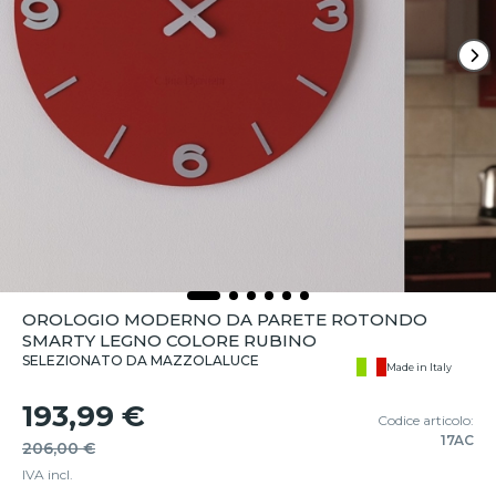
OROLOGIO MODERNO DA PARETE ROTONDO
SMARTY LEGNO COLORE RUBINO
SELEZIONATO DA MAZZOLALUCE
Made in Italy
193,99 €
Codice articolo:
17AC
206,00 €
IVA incl.