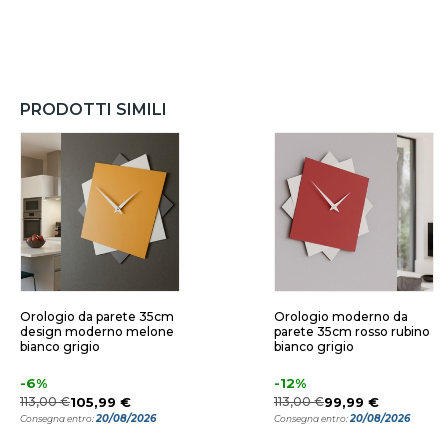
PRODOTTI SIMILI
Orologio da parete 35cm
Orologio moderno da
design moderno melone
parete 35cm rosso rubino
bianco grigio
bianco grigio
-6%
-12%
113,00 €
105,99 €
113,00 €
99,99 €
20/08/2026
20/08/2026
Consegna entro:
Consegna entro: