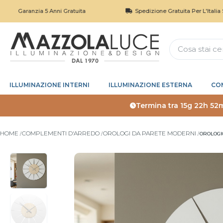
ranzia 5 Anni Gratuita
Spedizione Gratuita Per L'Italia Sopra I 1
ILLUMINAZIONE INTERNI
ILLUMINAZIONE ESTERNA
CO
Termina tra
15g 22h 52
HOME
COMPLEMENTI D'ARREDO
OROLOGI DA PARETE MODERNI
OROLOGI