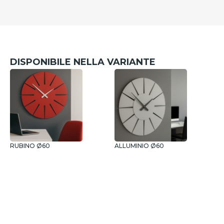
DISPONIBILE NELLA VARIANTE
RUBINO Ø60
ALLUMINIO Ø60
Z