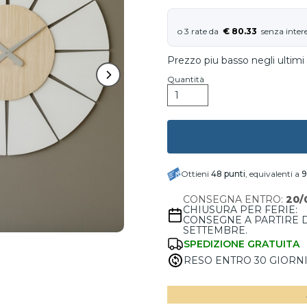
€ 80.33
Prezzo piu basso negli ultimi
Quantità
Ottieni
48
punti
, equivalenti a
9
CONSEGNA ENTRO:
20/
CHIUSURA PER FERIE:
CONSEGNE A PARTIRE 
SETTEMBRE.
SPEDIZIONE GRATUITA
RESO ENTRO 30 GIORN