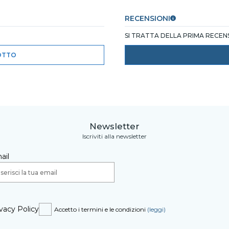
RECENSIONI
SI TRATTA DELLA PRIMA RECE
OTTO
Newsletter
Iscriviti alla newsletter
ail
vacy Policy
Accetto i termini e le condizioni
(leggi)