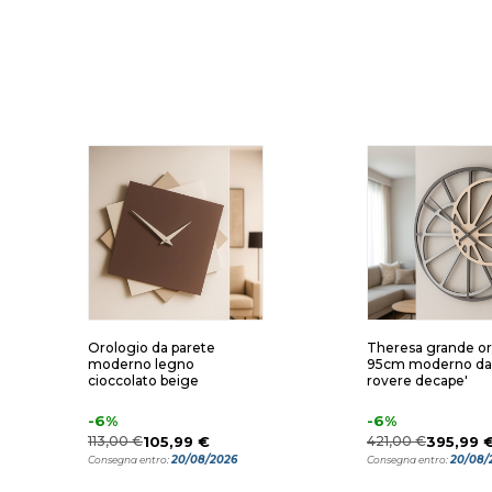
Orologio da parete
Theresa grande or
moderno legno
95cm moderno da
cioccolato beige
rovere decape'
-6%
-6%
113,00 €
105,99 €
421,00 €
395,99 
20/08/2026
20/08/
Consegna entro:
Consegna entro: