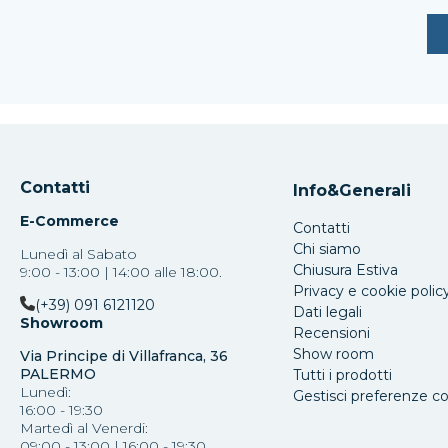
Contatti
Info&Generali
E-Commerce
Contatti
Chi siamo
Lunedì al Sabato
Chiusura Estiva
9:00 - 13:00 | 14:00 alle 18:00.
Privacy e cookie polic
(+39) 091 6121120
Dati legali
Showroom
Recensioni
Show room
Via Principe di Villafranca, 36
PALERMO
Tutti i prodotti
Lunedì:
Gestisci preferenze c
16:00 - 19:30
Martedì al Venerdi:
09:00 - 13:00 | 16:00 - 19:30