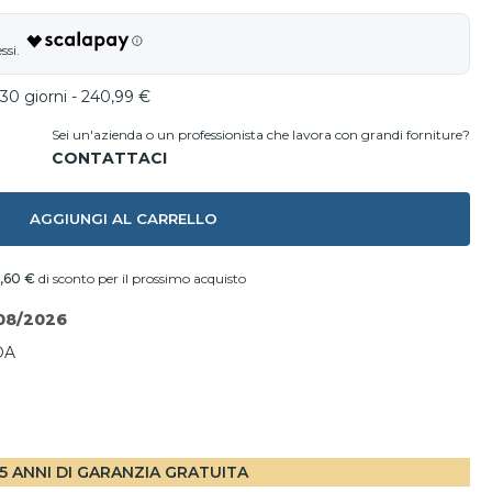
 30 giorni - 240,99 €
Sei un'azienda o un professionista che lavora con grandi forniture?
AGGIUNGI AL CARRELLO
,60 €
di sconto per il prossimo acquisto
08/2026
DA
I
5 ANNI DI GARANZIA GRATUITA