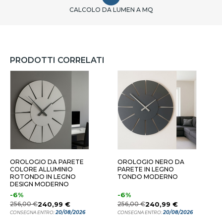
CALCOLO DA LUMEN A MQ
PRODOTTI CORRELATI
INGANA Ø60
NERO Ø60
NOCE
OROLOGIO DA PARETE
OROLOGIO NERO DA
COLORE ALLUMINIO
PARETE IN LEGNO
ROTONDO IN LEGNO
TONDO MODERNO
DESIGN MODERNO
-6%
-6%
256,00 €
240,99 €
256,00 €
240,99 €
20/08/2026
20/08/2026
CONSEGNA ENTRO:
CONSEGNA ENTRO: