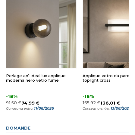
Perlage ap1 ideal lux applique
Applique vetro da parete
moderna nero vetro fume
toplight cross
-18%
-18%
91,50 €
74,99 €
165,92 €
136,01 €
11/08/2026
13/08/2026
Consegna entro:
Consegna entro:
DOMANDE