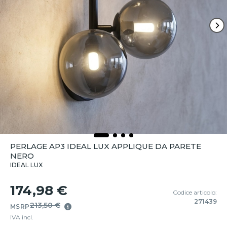
PERLAGE AP3 IDEAL LUX APPLIQUE DA PARETE
NERO
IDEAL LUX
174,98 €
Codice articolo:
271439
213,50 €
MSRP
IVA incl.