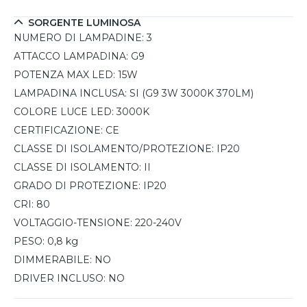
SORGENTE LUMINOSA
NUMERO DI LAMPADINE:
3
ATTACCO LAMPADINA:
G9
POTENZA MAX LED:
15W
LAMPADINA INCLUSA:
SI (G9 3W 3000K 370LM)
COLORE LUCE LED:
3000K
CERTIFICAZIONE:
CE
CLASSE DI ISOLAMENTO/PROTEZIONE:
IP20
CLASSE DI ISOLAMENTO:
II
GRADO DI PROTEZIONE:
IP20
CRI:
80
VOLTAGGIO-TENSIONE:
220-240V
PESO:
0,8 kg
DIMMERABILE:
NO
DRIVER INCLUSO:
NO