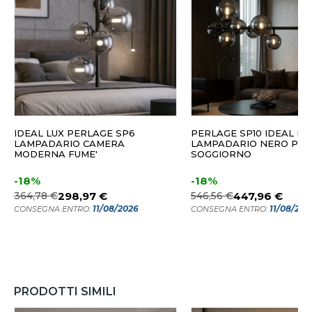
IDEAL LUX PERLAGE SP6
PERLAGE SP10 IDEAL LU
LAMPADARIO CAMERA
LAMPADARIO NERO PER
MODERNA FUME'
SOGGIORNO
-18%
-18%
364,78 €
298,97 €
546,56 €
447,96 €
11/08/2026
11/08/202
CONSEGNA ENTRO:
CONSEGNA ENTRO:
PRODOTTI SIMILI