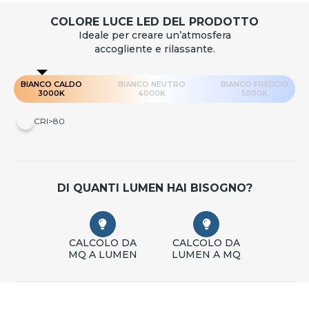
COLORE LUCE LED DEL PRODOTTO
Ideale per creare un’atmosfera
accogliente e rilassante.
BIANCO CALDO
BIANCO NEUTRO
BIANCO FREDDO
3000K
4000K
5500K
CRI>80
DI QUANTI LUMEN HAI BISOGNO?
CALCOLO DA
CALCOLO DA
MQ A LUMEN
LUMEN A MQ