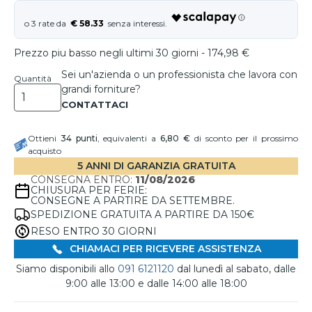
€ 58.33
Prezzo piu basso negli ultimi 30 giorni - 174,98 €
Sei un'azienda o un professionista che lavora con
Quantità
grandi forniture?
Ottieni
34
punti
, equivalenti a
6,80 €
di sconto per il prossimo
acquisto
5 ANNI DI GARANZIA GRATUITA
CONSEGNA ENTRO:
11/08/2026
CHIUSURA PER FERIE:
CONSEGNE A PARTIRE DA SETTEMBRE.
SPEDIZIONE GRATUITA A PARTIRE DA 150€
RESO ENTRO 30 GIORNI
CHIAMACI PER RICEVERE ASSISTENZA
Siamo disponibili allo
091 6121120
dal lunedì al sabato, dalle
9:00 alle 13:00 e dalle 14:00 alle 18:00