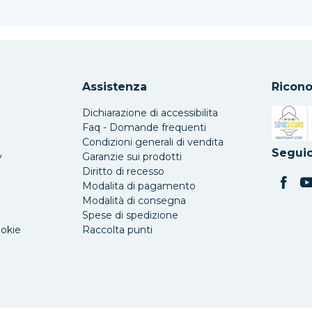
Assistenza
Ricono
Dichiarazione di accessibilita
Faq - Domande frequenti
Condizioni generali di vendita
Si apre 
Seguic
y
Garanzie sui prodotti
Diritto di recesso
Modalita di pagamento
Modalità di consegna
Spese di spedizione
ookie
Raccolta punti