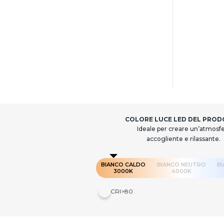
COLORE LUCE LED DEL PRO
Ideale per creare un’atmosf
accogliente e rilassante.
BIANCO CALDO
BIANCO NEUTRO
B
3000K
4000K
CRI>80