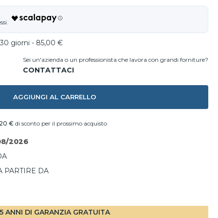
30 giorni - 85,00 €
Sei un'azienda o un professionista che lavora con grandi forniture?
AGGIUNGI AL CARRELLO
,20 €
di sconto per il prossimo acquisto
08/2026
DA
A PARTIRE DA
I
5 ANNI DI GARANZIA GRATUITA