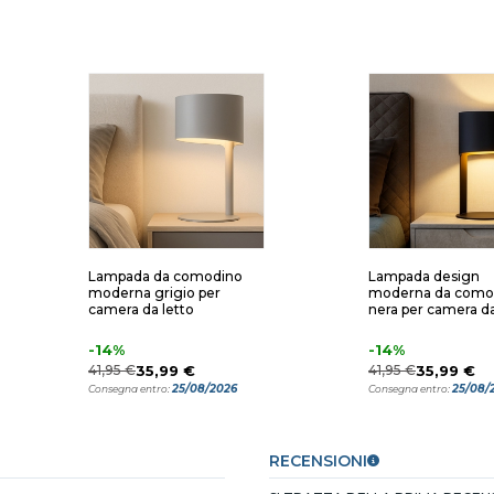
Lampada da comodino
Lampada design
moderna grigio per
moderna da como
camera da letto
nera per camera da
-14%
-14%
41,95 €
35,99 €
41,95 €
35,99 €
25/08/2026
25/08/
Consegna entro:
Consegna entro:
RECENSIONI