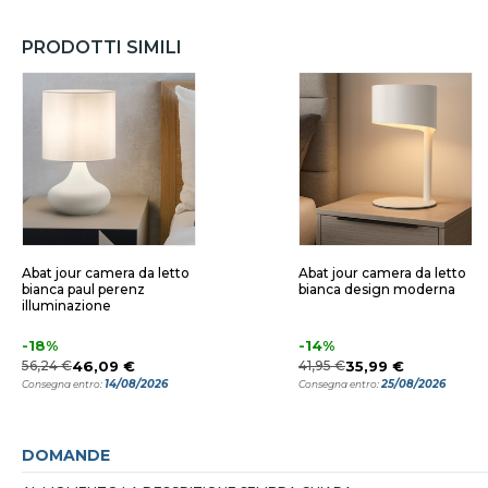
PRODOTTI SIMILI
Abat jour camera da letto
Abat jour camera da letto
bianca paul perenz
bianca design moderna
illuminazione
-18%
-14%
56,24 €
46,09 €
41,95 €
35,99 €
14/08/2026
25/08/2026
Consegna entro:
Consegna entro:
DOMANDE