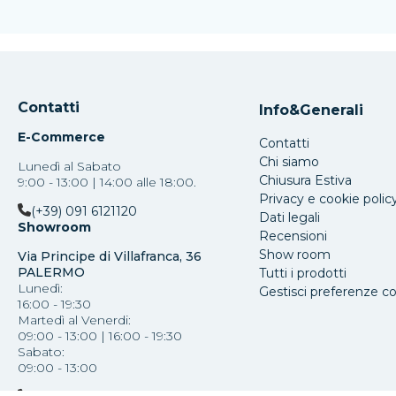
Contatti
Info&Generali
E-Commerce
Contatti
Chi siamo
Lunedì al Sabato
Chiusura Estiva
9:00 - 13:00 | 14:00 alle 18:00.
Privacy e cookie polic
(+39) 091 6121120
Dati legali
Showroom
Recensioni
Show room
Via Principe di Villafranca, 36
PALERMO
Tutti i prodotti
Lunedì:
Gestisci preferenze c
16:00 - 19:30
Martedì al Venerdi:
09:00 - 13:00 | 16:00 - 19:30
Sabato:
09:00 - 13:00