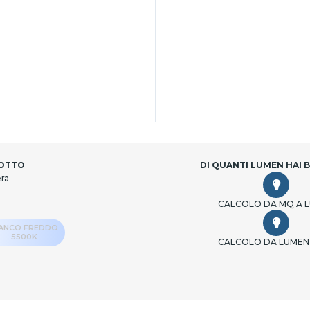
DOTTO
DI QUANTI LUMEN HAI 
era
CALCOLO DA MQ A 
IANCO FREDDO
5500K
CALCOLO DA LUMEN