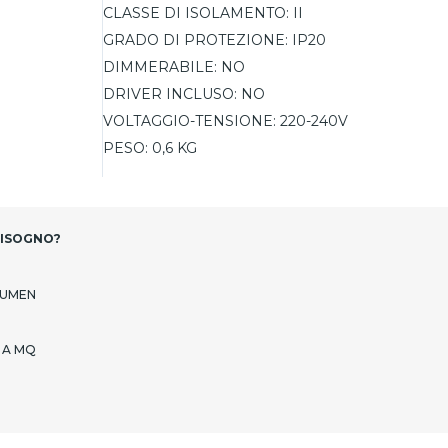
CLASSE DI ISOLAMENTO:
II
GRADO DI PROTEZIONE:
IP20
DIMMERABILE:
NO
DRIVER INCLUSO:
NO
VOLTAGGIO-TENSIONE:
220-240V
PESO:
0,6 KG
BISOGNO?
LUMEN
 A MQ