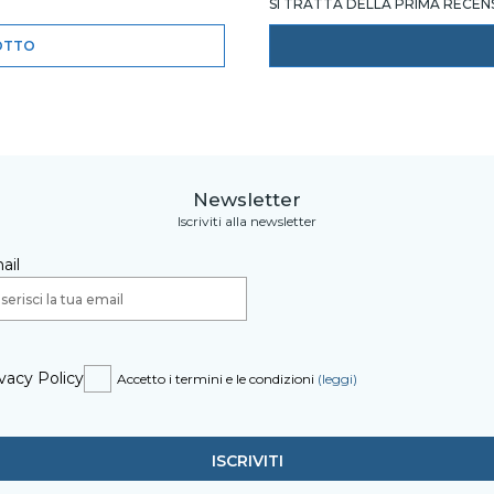
SI TRATTA DELLA PRIMA RECE
OTTO
Newsletter
Iscriviti alla newsletter
ail
vacy Policy
Accetto i termini e le condizioni
(leggi)