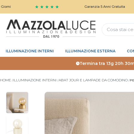
★ ★ ★ ★ ★
Garanzia 5 Anni Gratuita
ILLUMINAZIONE INTERNI
ILLUMINAZIONE ESTERNA
CO
Termina tra
13g 20h 30m
HOME
ILLUMINAZIONE INTERNI
ABAT JOUR E LAMPADE DA COMODINO
PE