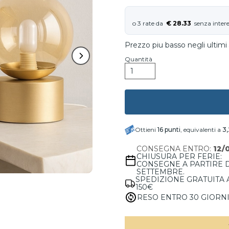
€ 28.33
Prezzo piu basso negli ultimi 
Quantità
Ottieni
16
punti
, equivalenti a
3
CONSEGNA ENTRO:
12/
CHIUSURA PER FERIE:
CONSEGNE A PARTIRE 
SETTEMBRE.
SPEDIZIONE GRATUITA 
150€
RESO ENTRO 30 GIORN