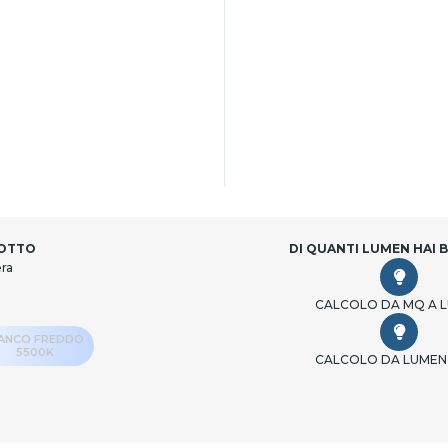
DOTTO
DI QUANTI LUMEN HAI 
era
CALCOLO DA MQ A 
IANCO FREDDO
5500K
CALCOLO DA LUMEN