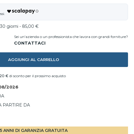
30 giorni - 85,00 €
Sei un'azienda o un professionista che lavora con grandi forniture?
AGGIUNGI AL CARRELLO
,20 €
di sconto per il prossimo acquisto
08/2026
DA
A PARTIRE DA
I
5 ANNI DI GARANZIA GRATUITA