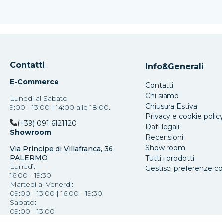
Contatti
Info&Generali
E-Commerce
Contatti
Chi siamo
Lunedì al Sabato
Chiusura Estiva
9:00 - 13:00 | 14:00 alle 18:00.
Privacy e cookie polic
(+39) 091 6121120
Dati legali
Showroom
Recensioni
Show room
Via Principe di Villafranca, 36
PALERMO
Tutti i prodotti
Lunedì:
Gestisci preferenze c
16:00 - 19:30
Martedì al Venerdi:
09:00 - 13:00 | 16:00 - 19:30
Sabato:
09:00 - 13:00