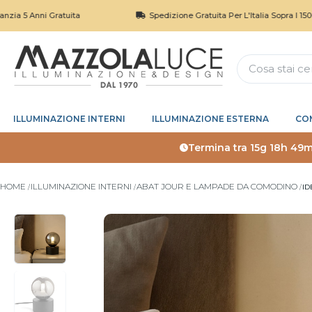
ni Gratuita
Spedizione Gratuita Per L'Italia Sopra I 150€
ILLUMINAZIONE INTERNI
ILLUMINAZIONE ESTERNA
CO
Termina tra
15g 18h 49m
HOME
ILLUMINAZIONE INTERNI
ABAT JOUR E LAMPADE DA COMODINO
ID