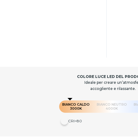
COLORE LUCE LED DEL PRO
Ideale per creare un’atmosf
accogliente e rilassante.
BIANCO CALDO
BIANCO NEUTRO
B
3000K
4000K
CRI>80