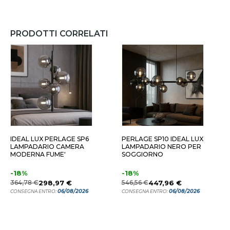
PRODOTTI CORRELATI
IDEAL LUX PERLAGE SP6
PERLAGE SP10 IDEAL LUX
LAMPADARIO CAMERA
LAMPADARIO NERO PER
MODERNA FUME'
SOGGIORNO
-18%
-18%
364,78 €
298,97 €
546,56 €
447,96 €
06/08/2026
06/08/2026
CONSEGNA ENTRO:
CONSEGNA ENTRO: