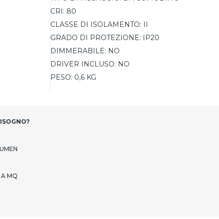
CRI:
80
CLASSE DI ISOLAMENTO:
II
GRADO DI PROTEZIONE:
IP20
DIMMERABILE:
NO
DRIVER INCLUSO:
NO
PESO:
0,6 KG
BISOGNO?
LUMEN
 A MQ