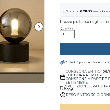
€ 28.33
Prezzo piu basso negli ultimi 
Quantità
Ottieni
16
punti
, equivalenti a
3
CONSEGNA ENTRO:
06/
CHIUSURA PER FERIE:
CONSEGNE A PARTIRE 
SETTEMBRE.
SPEDIZIONE GRATUITA 
150€
RESO ENTRO 30 GIORN