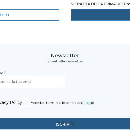
SI TRATTA DELLA PRIMA RECE
OTTO
Newsletter
Iscriviti alla newsletter
ail
vacy Policy
Accetto i termini e le condizioni
(leggi)