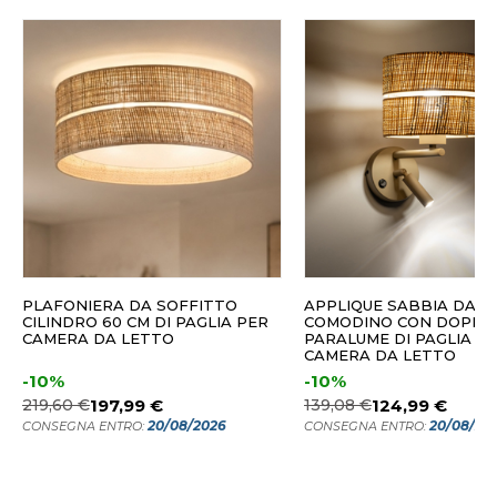
PLAFONIERA DA SOFFITTO
APPLIQUE SABBIA DA
CILINDRO 60 CM DI PAGLIA PER
COMODINO CON DOPPIA
CAMERA DA LETTO
PARALUME DI PAGLIA P
CAMERA DA LETTO
-10%
-10%
219,60 €
197,99 €
139,08 €
124,99 €
20/08/2026
20/08/20
CONSEGNA ENTRO:
CONSEGNA ENTRO: