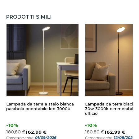
PRODOTTI SIMILI
Lampada da terra a stelo bianca
Lampada da terra black n
parabola orientabile led 3000k
30w 3000k dimmerabile 
ufficio
-10%
-10%
180,80 €
162,99 €
180,80 €
162,99 €
01/09/2026
12/08/2026
Consegna entro:
Consegna entro: