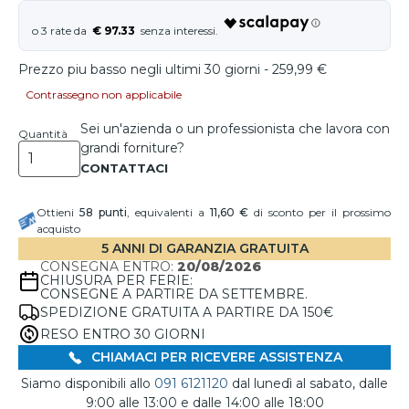
€ 97.33
Prezzo piu basso negli ultimi 30 giorni - 259,99 €
Contrassegno non applicabile
Sei un'azienda o un professionista che lavora con
Quantità
grandi forniture?
Ottieni
58
punti
, equivalenti a
11,60 €
di sconto per il prossimo
acquisto
5 ANNI DI GARANZIA GRATUITA
CONSEGNA ENTRO:
20/08/2026
CHIUSURA PER FERIE:
CONSEGNE A PARTIRE DA SETTEMBRE.
SPEDIZIONE GRATUITA A PARTIRE DA 150€
RESO ENTRO 30 GIORNI
CHIAMACI PER RICEVERE ASSISTENZA
Siamo disponibili allo
091 6121120
dal lunedì al sabato, dalle
9:00 alle 13:00 e dalle 14:00 alle 18:00