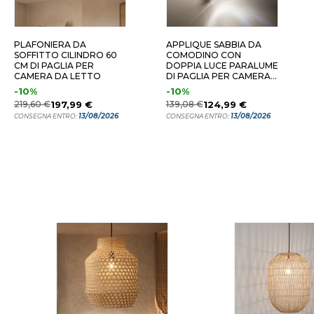
PLAFONIERA DA
APPLIQUE SABBIA DA
SOFFITTO CILINDRO 60
COMODINO CON
CM DI PAGLIA PER
DOPPIA LUCE PARALUME
CAMERA DA LETTO
DI PAGLIA PER CAMERA
DA LETTO
-10%
-10%
219,60 €
197,99 €
139,08 €
124,99 €
13/08/2026
13/08/2026
CONSEGNA ENTRO:
CONSEGNA ENTRO: