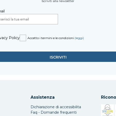
Iscriviti alla newsletter
ail
vacy Policy
Accetto i termini e le condizioni
(leggi)
Assistenza
Ricono
Dichiarazione di accessibilita
Faq - Domande frequenti