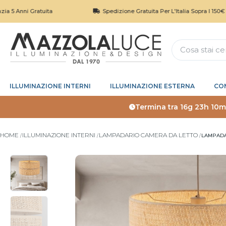
ni Gratuita
Spedizione Gratuita Per L'Italia Sopra I 150€
ILLUMINAZIONE INTERNI
ILLUMINAZIONE ESTERNA
CO
Termina tra
16g 23h 10m
HOME
ILLUMINAZIONE INTERNI
LAMPADARIO CAMERA DA LETTO
LAMPADAR