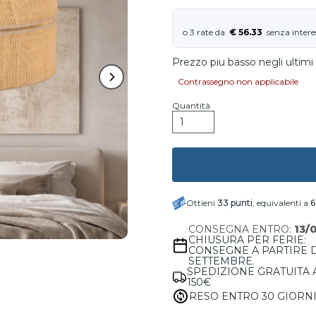
€ 56.33
Prezzo piu basso negli ultimi 
Contrassegno non applicabile
Quantità
Ottieni
33
punti
, equivalenti a
6
CONSEGNA ENTRO:
13/
CHIUSURA PER FERIE:
CONSEGNE A PARTIRE 
SETTEMBRE.
SPEDIZIONE GRATUITA 
150€
RESO ENTRO 30 GIORN