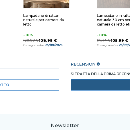
Lampadario di rattan
Lampadario in ratt
naturale per camera da
naturale 30 cm pe
letto
camera da letto et
-10%
-10%
120,98 €
108,99 €
117,44 €
105,99 €
25/08/2026
25/08/
Consegna entro:
Consegna entro:
RECENSIONI
SI TRATTA DELLA PRIMA RECE
OTTO
Newsletter