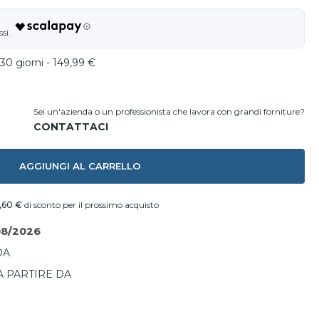
30 giorni - 149,99 €
Sei un'azienda o un professionista che lavora con grandi forniture?
AGGIUNGI AL CARRELLO
,60 €
di sconto per il prossimo acquisto
08/2026
DA
A PARTIRE DA
I