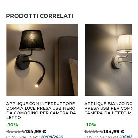
PRODOTTI CORRELATI
APPLIQUE CON INTERRUTTORE
APPLIQUE BIANCO DOPP
DOPPIA LUCE PRESA USB NERO
PRESA USB PER COMOD
DA COMODINO PER CAMERA DA
CAMERA DA LETTO MO
LETTO
-10%
-10%
150,06 €
134,99 €
150,06 €
134,99 €
20/08/2026
20/08/20
CONSEGNA ENTRO:
CONSEGNA ENTRO: