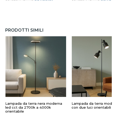
PRODOTTI SIMILI
Lampada da terra nera moderna
Lampada da terra modern
led cct da 2700k a 4000k
con due luci orientabili h1
orientabile