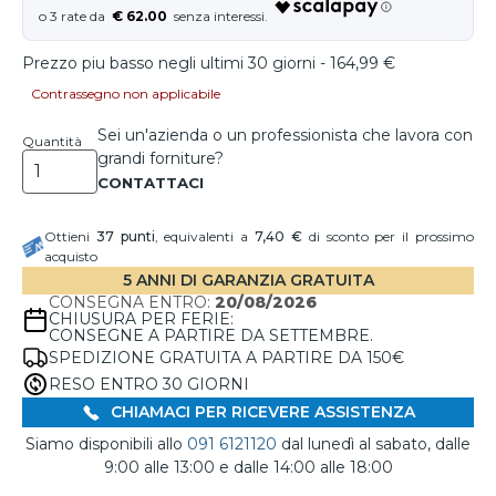
€ 62.00
Prezzo piu basso negli ultimi 30 giorni - 164,99 €
Contrassegno non applicabile
Sei un'azienda o un professionista che lavora con
Quantità
grandi forniture?
Ottieni
37
punti
, equivalenti a
7,40 €
di sconto per il prossimo
acquisto
5 ANNI DI GARANZIA GRATUITA
CONSEGNA ENTRO:
20/08/2026
CHIUSURA PER FERIE:
CONSEGNE A PARTIRE DA SETTEMBRE.
SPEDIZIONE GRATUITA A PARTIRE DA 150€
RESO ENTRO 30 GIORNI
CHIAMACI PER RICEVERE ASSISTENZA
Siamo disponibili allo
091 6121120
dal lunedì al sabato, dalle
9:00 alle 13:00 e dalle 14:00 alle 18:00