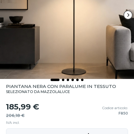
PIANTANA NERA CON PARALUME IN TESSUTO
SELEZIONATO DA MAZZOLALUCE
185,99 €
Codice articolo:
F850
206,18 €
IVA incl.