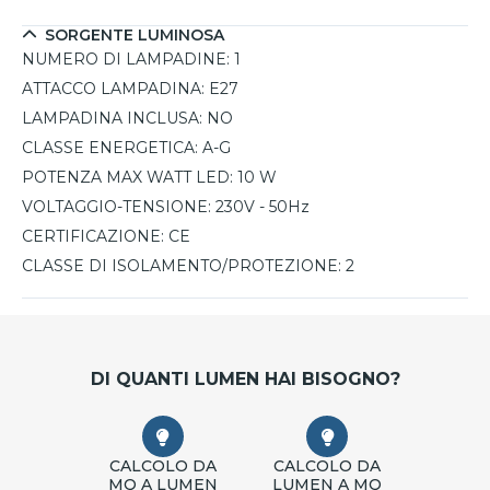
SORGENTE LUMINOSA
NUMERO DI LAMPADINE:
1
ATTACCO LAMPADINA:
E27
LAMPADINA INCLUSA:
NO
CLASSE ENERGETICA:
A-G
POTENZA MAX WATT LED:
10 W
VOLTAGGIO-TENSIONE:
230V - 50Hz
CERTIFICAZIONE:
CE
CLASSE DI ISOLAMENTO/PROTEZIONE:
2
DI QUANTI LUMEN HAI BISOGNO?
CALCOLO DA
CALCOLO DA
MQ A LUMEN
LUMEN A MQ