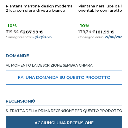
Piantana marrone design moderna
Piantana nera luce da lett
2 luci con sfere di vetro bianco
orientabile con faretto
-10%
-10%
319,64 €
287,99 €
179,34 €
161,99 €
21/08/2026
21/08/2026
Consegna entro:
Consegna entro:
DOMANDE
AL MOMENTO LA DESCRIZIONE SEMBRA CHIARA
FAI UNA DOMANDA SU QUESTO PRODOTTO
RECENSIONI
SI TRATTA DELLA PRIMA RECENSIONE PER QUESTO PRODOTTO
AGGIUNGI UNA RECENSIONE