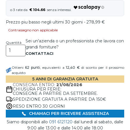
€ 104.66
Prezzo piu basso negli ultimi 30 giorni - 278,99 €
Contrassegno non applicabile
Sei un'azienda o un professionista che lavora con
Quantità
grandi forniture?
Ottieni
62
punti
, equivalenti a
12,40 €
di sconto per il prossimo
acquisto
5 ANNI DI GARANZIA GRATUITA
CONSEGNA ENTRO:
21/08/2026
CHIUSURA PER FERIE:
CONSEGNE A PARTIRE DA SETTEMBRE.
SPEDIZIONE GRATUITA A PARTIRE DA 150€
RESO ENTRO 30 GIORNI
CHIAMACI PER RICEVERE ASSISTENZA
Siamo disponibili allo
091 6121120
dal lunedì al sabato, dalle
9:00 alle 13:00 e dalle 14:00 alle 18:00