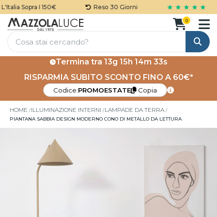
★ ★ ★ ★ ★
talia Sopra I 150€
Reso 30 Giorni
0
Cerca
Termina tra
13g 15h 14m 32s
RISPARMIA SUBITO SCONTO FINO A 60€*
Codice:
PROMOESTATE
Copia
HOME
ILLUMINAZIONE INTERNI
LAMPADE DA TERRA
PIANTANA SABBIA DESIGN MODERNO CONO DI METALLO DA LETTURA