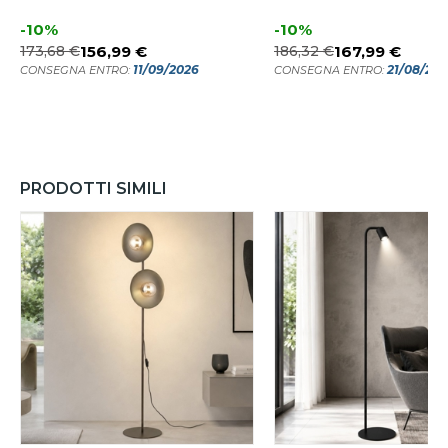
-10%
-10%
173,68 €
156,99 €
186,32 €
167,99 €
11/09/2026
21/08/20
CONSEGNA ENTRO:
CONSEGNA ENTRO:
PRODOTTI SIMILI