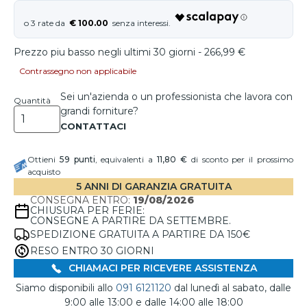
€ 100.00
Prezzo piu basso negli ultimi 30 giorni - 266,99 €
Contrassegno non applicabile
Sei un'azienda o un professionista che lavora con
Quantità
grandi forniture?
Ottieni
59
punti
, equivalenti a
11,80 €
di sconto per il prossimo
acquisto
5 ANNI DI GARANZIA GRATUITA
CONSEGNA ENTRO:
19/08/2026
CHIUSURA PER FERIE:
CONSEGNE A PARTIRE DA SETTEMBRE.
SPEDIZIONE GRATUITA A PARTIRE DA 150€
RESO ENTRO 30 GIORNI
CHIAMACI PER RICEVERE ASSISTENZA
Siamo disponibili allo
091 6121120
dal lunedì al sabato, dalle
9:00 alle 13:00 e dalle 14:00 alle 18:00