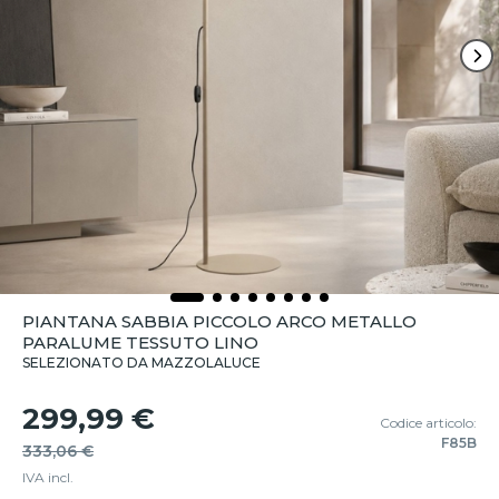
PIANTANA SABBIA PICCOLO ARCO METALLO
PARALUME TESSUTO LINO
SELEZIONATO DA MAZZOLALUCE
299,99 €
Codice articolo:
F85B
333,06 €
IVA incl.