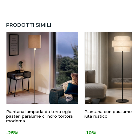
PRODOTTI SIMILI
Piantana lampada da terra eglo
Piantana con paralume in
pasteri paralume cilindro tortora
iuta rustico
moderna
-25%
-10%