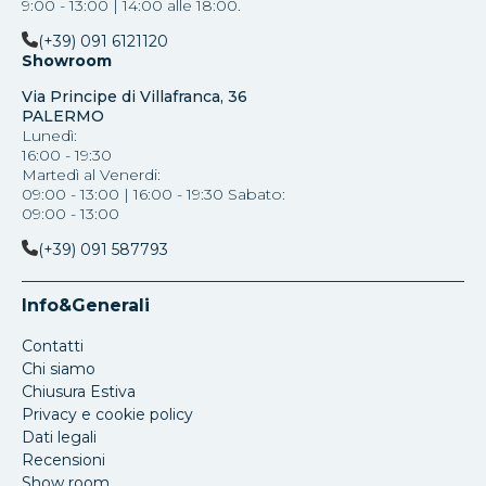
9:00 - 13:00 | 14:00 alle 18:00.
(+39) 091 6121120
Showroom
Via Principe di Villafranca, 36
PALERMO
Lunedì:
16:00 - 19:30
Martedì al Venerdi:
09:00 - 13:00 | 16:00 - 19:30 Sabato:
09:00 - 13:00
(+39) 091 587793
Info&Generali
Contatti
Chi siamo
Chiusura Estiva
Privacy e cookie policy
Dati legali
Recensioni
Show room