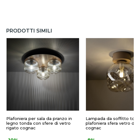
PRODOTTI SIMILI
Plafoniera per sala da pranzo in
Lampada da soffitto tort
legno tonda con sfere di vetro
plafoniera sfera vetro des
rigato cognac
cognac
-10%
-9%