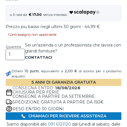
€ 17.00
Prezzo piu basso negli ultimi 30 giorni - 44,99 €
Contrassegno non applicabile
Sei un'azienda o un professionista che lavora con
Quantità
grandi forniture?
Ottieni
10
punti
, equivalenti a
2,00 €
di sconto per il prossimo
acquisto
5 ANNI DI GARANZIA GRATUITA
CONSEGNA ENTRO:
18/08/2026
CHIUSURA PER FERIE:
CONSEGNE A PARTIRE DA SETTEMBRE.
SPEDIZIONE GRATUITA A PARTIRE DA 150€
RESO ENTRO 30 GIORNI
CHIAMACI PER RICEVERE ASSISTENZA
Siamo disponibili allo
091 6121120
dal lunedì al sabato, dalle