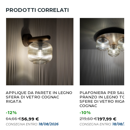
PRODOTTI CORRELATI
APPLIQUE DA PARETE IN LEGNO
PLAFONIERA PER SALA 
SFERA DI VETRO COGNAC
PRANZO IN LEGNO TON
RIGATA
SFERE DI VETRO RIGAT
COGNAC
-12%
-10%
64,66 €
56,99 €
219,60 €
197,99 €
18/08/2026
18/08/20
CONSEGNA ENTRO:
CONSEGNA ENTRO: