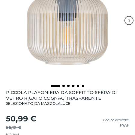
PICCOLA PLAFONIERA DA SOFFITTO SFERA DI
VETRO RIGATO COGNAC TRASPARENTE
SELEZIONATO DA MAZZOLALUCE
50,99 €
Codice articolo:
F7AF
56,12 €
IVA incl.