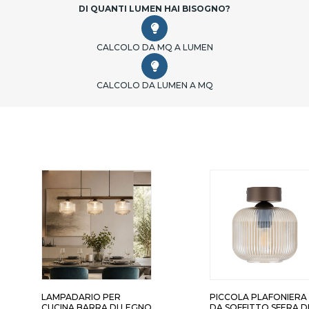
DI QUANTI LUMEN HAI BISOGNO?
CALCOLO DA MQ A LUMEN
CALCOLO DA LUMEN A MQ
LAMPADARIO PER
PICCOLA PLAFONIERA
CUCINA BARRA DI LEGNO
DA SOFFITTO SFERA D