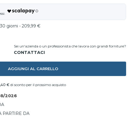
 30 giorni - 209,99 €
Sei un'azienda o un professionista che lavora con grandi forniture?
AGGIUNGI AL CARRELLO
,40 €
di sconto per il prossimo acquisto
08/2026
DA
A PARTIRE DA
I