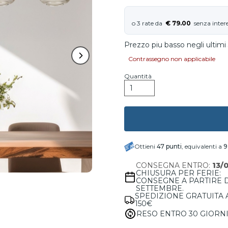
€ 79.00
Prezzo piu basso negli ultimi
Contrassegno non applicabile
Quantità
Ottieni
47
punti
, equivalenti a
9
CONSEGNA ENTRO:
13/
CHIUSURA PER FERIE:
CONSEGNE A PARTIRE 
SETTEMBRE.
SPEDIZIONE GRATUITA 
150€
RESO ENTRO 30 GIORN