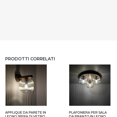
PRODOTTI CORRELATI
APPLIQUE DA PARETE IN
PLAFONIERA PER SALA
LEGNO SFERA DI VETRO
DA PRANZO IN LEGNO