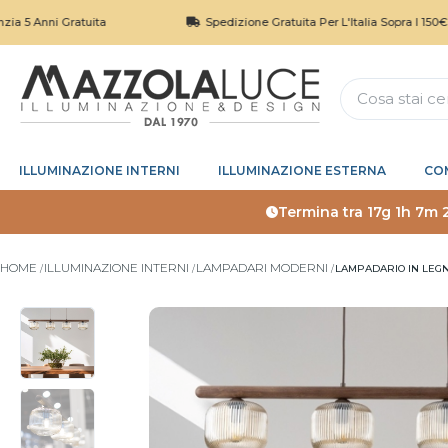
i Gratuita
Spedizione Gratuita Per L'Italia Sopra I 150€
ILLUMINAZIONE INTERNI
ILLUMINAZIONE ESTERNA
CO
Termina tra
17g 1h 7m 
HOME
ILLUMINAZIONE INTERNI
LAMPADARI MODERNI
LAMPADARIO IN LEG