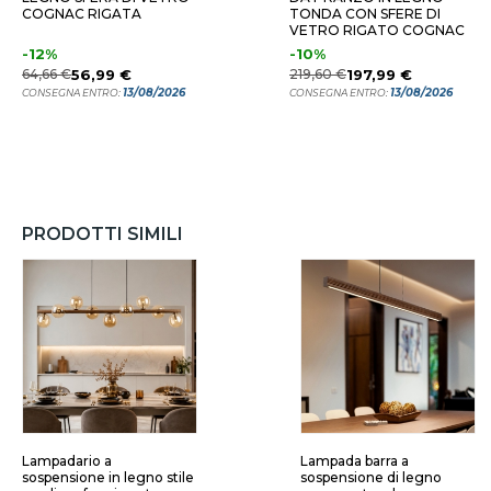
COGNAC RIGATA
TONDA CON SFERE DI
VETRO RIGATO COGNAC
-12%
-10%
64,66 €
56,99 €
219,60 €
197,99 €
13/08/2026
13/08/2026
CONSEGNA ENTRO:
CONSEGNA ENTRO:
PRODOTTI SIMILI
Lampadario a
Lampada barra a
sospensione in legno stile
sospensione di legno