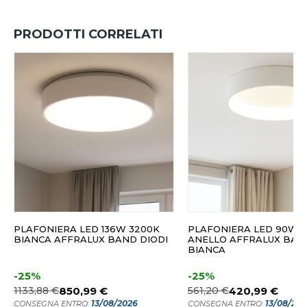
PRODOTTI CORRELATI
PLAFONIERA LED 136W 3200K
PLAFONIERA LED 90W 
BIANCA AFFRALUX BAND DIODI
ANELLO AFFRALUX BAN
BIANCA
-25%
-25%
1133,88 €
850,99 €
561,20 €
420,99 €
13/08/2026
13/08/20
CONSEGNA ENTRO:
CONSEGNA ENTRO: