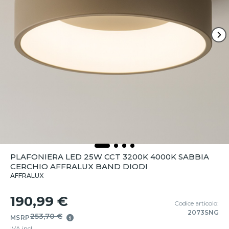
PLAFONIERA LED 25W CCT 3200K 4000K SABBIA
CERCHIO AFFRALUX BAND DIODI
AFFRALUX
190,99 €
Codice articolo:
2073SNG
253,70 €
MSRP
IVA incl.