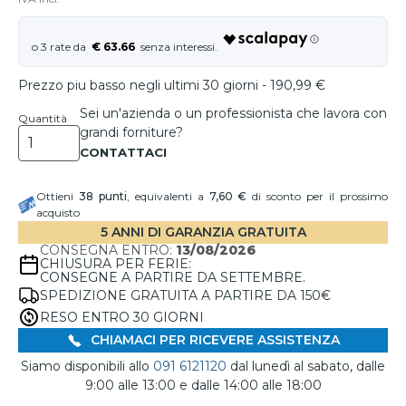
€ 63.66
Prezzo piu basso negli ultimi 30 giorni - 190,99 €
Sei un'azienda o un professionista che lavora con
Quantità
grandi forniture?
Ottieni
38
punti
, equivalenti a
7,60 €
di sconto per il prossimo
acquisto
5 ANNI DI GARANZIA GRATUITA
CONSEGNA ENTRO:
13/08/2026
CHIUSURA PER FERIE:
CONSEGNE A PARTIRE DA SETTEMBRE.
SPEDIZIONE GRATUITA A PARTIRE DA 150€
RESO ENTRO 30 GIORNI
CHIAMACI PER RICEVERE ASSISTENZA
Siamo disponibili allo
091 6121120
dal lunedì al sabato, dalle
9:00 alle 13:00 e dalle 14:00 alle 18:00