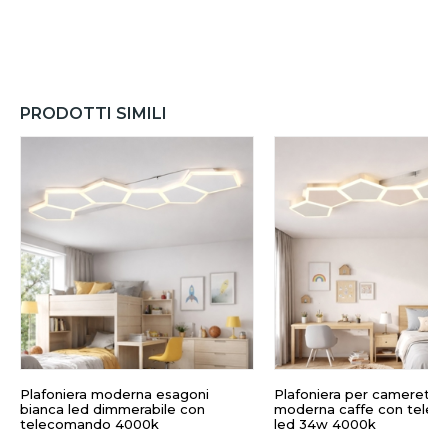
PRODOTTI SIMILI
Plafoniera moderna esagoni
Plafoniera per cameretta
bianca led dimmerabile con
moderna caffe con tele
telecomando 4000k
led 34w 4000k