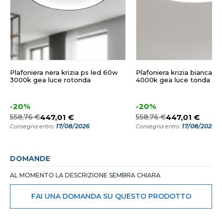
Plafoniera nera krizia ps led 60w
Plafoniera krizia bianca ps
3000k gea luce rotonda
4000k gea luce tonda
-20%
-20%
558,76 €
447,01 €
558,76 €
447,01 €
17/08/2026
17/08/2026
Consegna entro:
Consegna entro:
DOMANDE
AL MOMENTO LA DESCRIZIONE SEMBRA CHIARA
FAI UNA DOMANDA SU QUESTO PRODOTTO