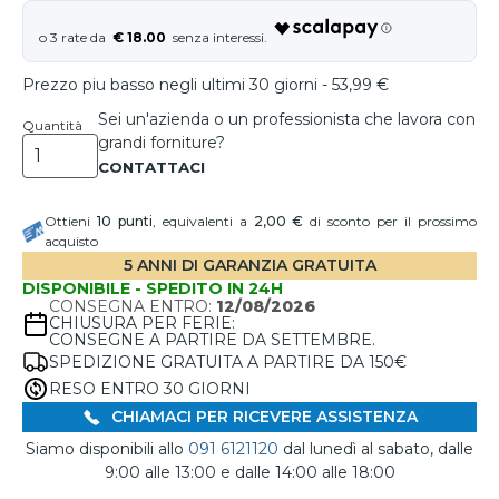
€ 18.00
Prezzo piu basso negli ultimi 30 giorni - 53,99 €
Sei un'azienda o un professionista che lavora con
Quantità
grandi forniture?
Ottieni
10
punti
, equivalenti a
2,00 €
di sconto per il prossimo
acquisto
5 ANNI DI GARANZIA GRATUITA
DISPONIBILE - SPEDITO IN 24H
CONSEGNA ENTRO:
12/08/2026
CHIUSURA PER FERIE:
CONSEGNE A PARTIRE DA SETTEMBRE.
SPEDIZIONE GRATUITA A PARTIRE DA 150€
RESO ENTRO 30 GIORNI
CHIAMACI PER RICEVERE ASSISTENZA
Siamo disponibili allo
091 6121120
dal lunedì al sabato, dalle
9:00 alle 13:00 e dalle 14:00 alle 18:00