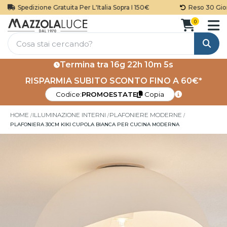
Spedizione Gratuita Per L'Italia Sopra I 150€
Reso 30 Giorn
0
Cerca
Termina tra
16g 22h 10m 5s
RISPARMIA SUBITO SCONTO FINO A 60€*
Codice:
PROMOESTATE
Copia
HOME
ILLUMINAZIONE INTERNI
PLAFONIERE MODERNE
PLAFONIERA 30CM KIKI CUPOLA BIANCA PER CUCINA MODERNA