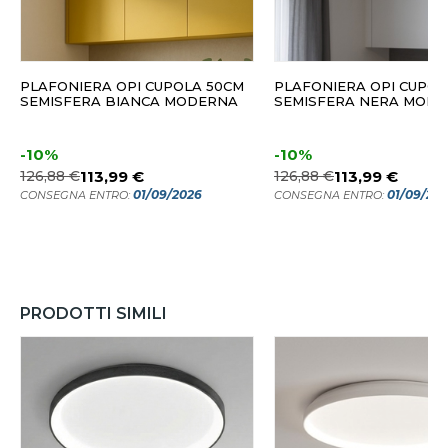
PLAFONIERA OPI CUPOLA 50CM
PLAFONIERA OPI CUPOL
SEMISFERA BIANCA MODERNA
SEMISFERA NERA MOD
-10%
-10%
126,88 €
113,99 €
126,88 €
113,99 €
01/09/2026
01/09/20
CONSEGNA ENTRO:
CONSEGNA ENTRO:
PRODOTTI SIMILI