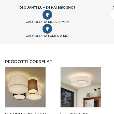
DI QUANTI LUMEN HAI BISOGNO?
CALCOLO DA MQ A LUMEN
CALCOLO DA LUMEN A MQ
PRODOTTI CORRELATI
PLAFONIERA DI TESSUTO
PLAFONIERA PER