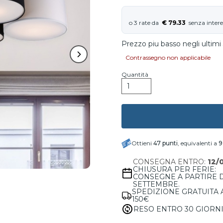
€ 79.33
Prezzo piu basso negli ultimi 
Contrassegno non applicabile
Quantità
Ottieni
47
punti
, equivalenti a
9
CONSEGNA ENTRO:
12/
CHIUSURA PER FERIE:
CONSEGNE A PARTIRE 
SETTEMBRE.
SPEDIZIONE GRATUITA 
150€
RESO ENTRO 30 GIORN