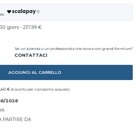
30 giorni - 237,99 €
Sei un'azienda o un professionista che lavora con grandi forniture?
AGGIUNGI AL CARRELLO
,40 €
di sconto per il prossimo acquisto
08/2026
DA
A PARTIRE DA
I