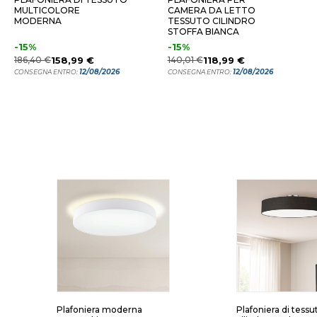
MULTICOLORE
CAMERA DA LETTO
MODERNA
TESSUTO CILINDRO
STOFFA BIANCA
-15%
-15%
186,40 €
158,99 €
140,01 €
118,99 €
12/08/2026
12/08/2026
CONSEGNA ENTRO:
CONSEGNA ENTRO:
Plafoniera moderna
Plafoniera di tessu