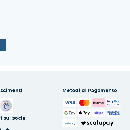
scimenti
Metodi di Pagamento
in una nuova scheda
Si apre in una nuova scheda
i sui social
poste
pay