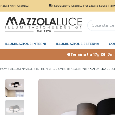
ni Gratuita
Spedizione Gratuita Per L'Italia Sopra I 150€
ILLUMINAZIONE INTERNI
ILLUMINAZIONE ESTERNA
CO
Termina tra
17g 15h 3m
HOME
ILLUMINAZIONE INTERNI
PLAFONIERE MODERNE
PLAFONIERA CERCH