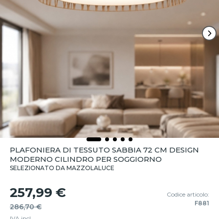
PLAFONIERA DI TESSUTO SABBIA 72 CM DESIGN
MODERNO CILINDRO PER SOGGIORNO
SELEZIONATO DA MAZZOLALUCE
257,99 €
Codice articolo:
F881
286,70 €
IVA incl.