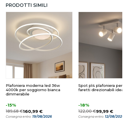
PRODOTTI SIMILI
Plafoniera moderna led 36w
Spot pl4 plafoniera per c
4000k per soggiorno bianca
faretti direzionabili ideal l
dimmerabile
-15%
-18%
189,68 €
160,99 €
122,00 €
99,99 €
19/08/2026
12/08/2026
Consegna entro:
Consegna entro: