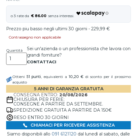
€ 86.00
Prezzo piu basso negli ultimi 30 giorni - 229,99 €
Contrassegno non applicabile
Sei un'azienda o un professionista che lavora con
Quantità
grandi forniture?
Ottieni
51
punti
, equivalenti a
10,20 €
di sconto per il prossimo
acquisto
5 ANNI DI GARANZIA GRATUITA
CONSEGNA ENTRO:
20/08/2026
CHIUSURA PER FERIE:
CONSEGNE A PARTIRE DA SETTEMBRE.
SPEDIZIONE GRATUITA A PARTIRE DA 150€
RESO ENTRO 30 GIORNI
CHIAMACI PER RICEVERE ASSISTENZA
Siamo disponibili allo
091 6121120
dal lunedì al sabato, dalle