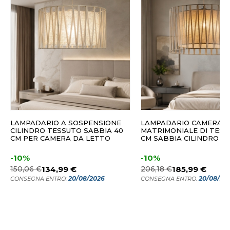
LAMPADARIO A SOSPENSIONE
LAMPADARIO CAMERA
CILINDRO TESSUTO SABBIA 40
MATRIMONIALE DI TESS
CM PER CAMERA DA LETTO
CM SABBIA CILINDRO I
-10%
-10%
150,06 €
134,99 €
206,18 €
185,99 €
20/08/2026
20/08/20
CONSEGNA ENTRO:
CONSEGNA ENTRO: