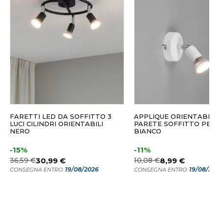
FARETTI LED DA SOFFITTO 3
APPLIQUE ORIENTABILE
LUCI CILINDRI ORIENTABILI
PARETE SOFFITTO PER 
NERO
BIANCO
-15%
-11%
36,59 €
30,99 €
10,08 €
8,99 €
19/08/2026
19/08/20
CONSEGNA ENTRO:
CONSEGNA ENTRO: