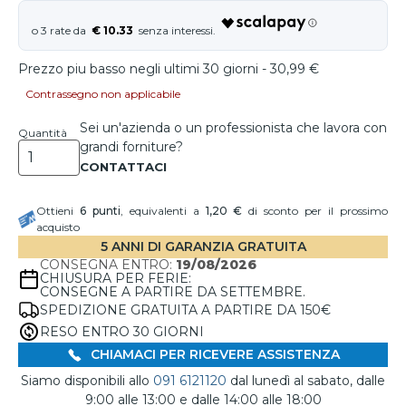
€ 10.33
Prezzo piu basso negli ultimi 30 giorni - 30,99 €
Contrassegno non applicabile
Sei un'azienda o un professionista che lavora con
Quantità
grandi forniture?
Ottieni
6
punti
, equivalenti a
1,20 €
di sconto per il prossimo
acquisto
5 ANNI DI GARANZIA GRATUITA
CONSEGNA ENTRO:
19/08/2026
CHIUSURA PER FERIE:
CONSEGNE A PARTIRE DA SETTEMBRE.
SPEDIZIONE GRATUITA A PARTIRE DA 150€
RESO ENTRO 30 GIORNI
CHIAMACI PER RICEVERE ASSISTENZA
Siamo disponibili allo
091 6121120
dal lunedì al sabato, dalle
9:00 alle 13:00 e dalle 14:00 alle 18:00