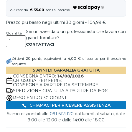
€ 35.00
Prezzo piu basso negli ultimi 30 giorni - 104,99 €
Sei un'azienda o un professionista che lavora con
Quantità
grandi forniture?
Ottieni
20
punti
, equivalenti a
4,00 €
di sconto per il prossimo
acquisto
5 ANNI DI GARANZIA GRATUITA
CONSEGNA ENTRO:
14/08/2026
CHIUSURA PER FERIE:
CONSEGNE A PARTIRE DA SETTEMBRE.
SPEDIZIONE GRATUITA A PARTIRE DA 150€
RESO ENTRO 30 GIORNI
CHIAMACI PER RICEVERE ASSISTENZA
Siamo disponibili allo
091 6121120
dal lunedì al sabato, dalle
9:00 alle 13:00 e dalle 14:00 alle 18:00