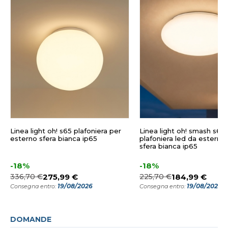
Linea light oh! s65 plafoniera per
Linea light oh! smash s65
esterno sfera bianca ip65
plafoniera led da esterno
sfera bianca ip65
-18%
-18%
336,70 €
275,99 €
225,70 €
184,99 €
19/08/2026
19/08/2026
Consegna entro:
Consegna entro:
DOMANDE