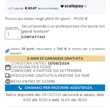
€ 63.67
Prezzo piu basso negli ultimi 30 giorni - 191,00 €
Sei un'azienda o un professionista che lavora con
Quantità
grandi forniture?
Ottieni
38
punti
, equivalenti a
7,60 €
di sconto per il prossimo
acquisto
5 ANNI DI GARANZIA GRATUITA
CONSEGNA ENTRO:
13/08/2026
CHIUSURA PER FERIE:
CONSEGNE A PARTIRE DA SETTEMBRE.
SPEDIZIONE GRATUITA A PARTIRE DA 150€
RESO ENTRO 30 GIORNI
CHIAMACI PER RICEVERE ASSISTENZA
Siamo disponibili allo
091 6121120
dal lunedì al sabato, dalle
9:00 alle 13:00 e dalle 14:00 alle 18:00