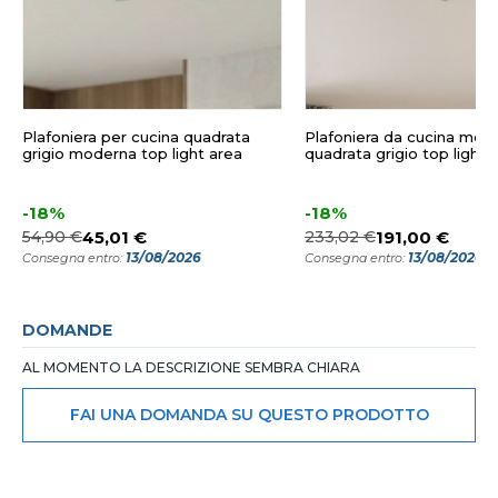
Plafoniera per cucina quadrata
Plafoniera da cucina mod
grigio moderna top light area
quadrata grigio top light 
-18%
-18%
54,90 €
45,01 €
233,02 €
191,00 €
13/08/2026
13/08/2026
Consegna entro:
Consegna entro:
DOMANDE
AL MOMENTO LA DESCRIZIONE SEMBRA CHIARA
FAI UNA DOMANDA SU QUESTO PRODOTTO