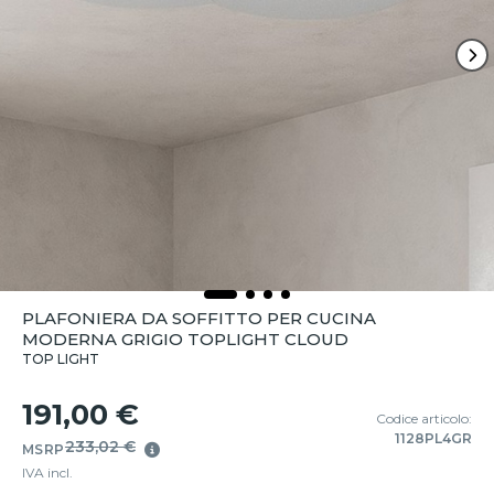
PLAFONIERA DA SOFFITTO PER CUCINA
MODERNA GRIGIO TOPLIGHT CLOUD
TOP LIGHT
191,00 €
Codice articolo:
1128PL4GR
233,02 €
MSRP
IVA incl.