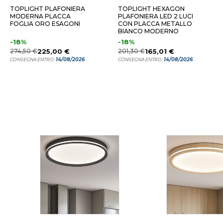
TOPLIGHT PLAFONIERA
TOPLIGHT HEXAGON
MODERNA PLACCA
PLAFONIERA LED 2 LUCI
FOGLIA ORO ESAGONI
CON PLACCA METALLO
BIANCO MODERNO
-18%
-18%
274,50 €
225,00 €
201,30 €
165,01 €
14/08/2026
14/08/2026
CONSEGNA ENTRO:
CONSEGNA ENTRO: