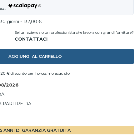
30 giorni - 132,00 €
Sei un'azienda o un professionista che lavora con grandi forniture?
AGGIUNGI AL CARRELLO
,20 €
di sconto per il prossimo acquisto
08/2026
DA
A PARTIRE DA
I
5 ANNI DI GARANZIA GRATUITA