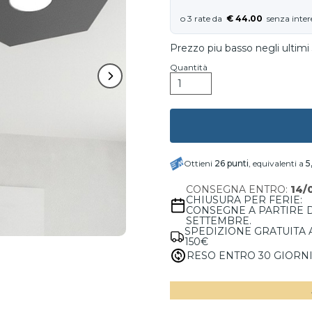
€ 44.00
Prezzo piu basso negli ultimi 
Quantità
Ottieni
26
punti
, equivalenti a
5
CONSEGNA ENTRO:
14/
CHIUSURA PER FERIE:
CONSEGNE A PARTIRE 
SETTEMBRE.
SPEDIZIONE GRATUITA 
150€
RESO ENTRO 30 GIORN