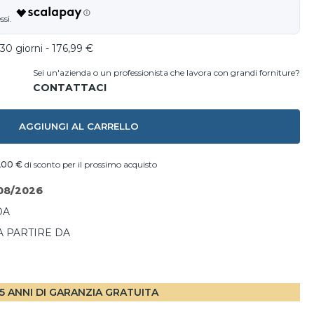
30 giorni - 176,99 €
Sei un'azienda o un professionista che lavora con grandi forniture?
AGGIUNGI AL CARRELLO
,00 €
di sconto per il prossimo acquisto
08/2026
DA
A PARTIRE DA
I
5 ANNI DI GARANZIA GRATUITA