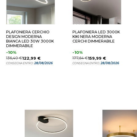
PLAFONIERA CERCHIO
PLAFONIERA LED 3000K
DESIGN MODERNA
KIKI NERA MODERNA
BIANCA LED 30W 3000K
CERCHI DIMMERABILE
DIMMERABILE
-10%
-10%
136,40 €
122,99 €
177,64 €
159,99 €
28/08/2026
28/08/2026
CONSEGNA ENTRO:
CONSEGNA ENTRO: