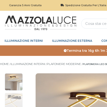
ranzia 5 Anni Gratuita
Spedizione Gratuita Per L'Italia Sopra I 1
ILLUMINAZIONE INTERNI
ILLUMINAZIONE ESTERNA
CO
Termina tra
16g 6h 1m 
HOME
ILLUMINAZIONE INTERNI
PLAFONIERE MODERNE
PLAFONIERA LED 3