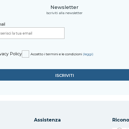
Newsletter
Iscriviti alla newsletter
ail
vacy Policy
Accetto i termini e le condizioni
(leggi)
Assistenza
Ricono