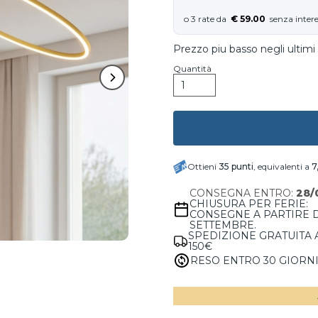
€ 59.00
Prezzo piu basso negli ultimi 
Quantità
Ottieni
35
punti
, equivalenti a
7
CONSEGNA ENTRO:
28/
CHIUSURA PER FERIE:
CONSEGNE A PARTIRE 
SETTEMBRE.
SPEDIZIONE GRATUITA 
150€
RESO ENTRO 30 GIORN