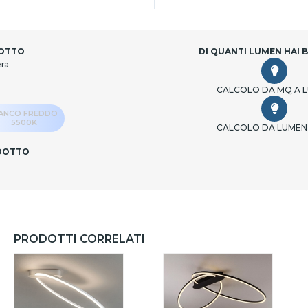
DOTTO
DI QUANTI LUMEN HAI 
era
CALCOLO DA MQ A 
IANCO FREDDO
5500K
CALCOLO DA LUMEN
ODOTTO
PRODOTTI CORRELATI