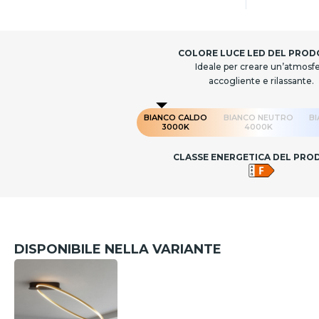
COLORE LUCE LED DEL PRO
Ideale per creare un’atmosf
accogliente e rilassante.
BIANCO CALDO
BIANCO NEUTRO
B
3000K
4000K
CLASSE ENERGETICA DEL PR
DISPONIBILE NELLA VARIANTE