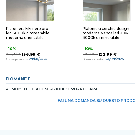
Plafoniera kiki nero oro
Plafoniera cerchio design
led 3000k dimmerabile
moderna bianca led 30w
moderna orientabile
3000k dimmerabile
-10%
-10%
152,24 €
136,99 €
136,40 €
122,99 €
28/08/2026
28/08/2026
Consegna entro:
Consegna entro:
DOMANDE
AL MOMENTO LA DESCRIZIONE SEMBRA CHIARA
FAI UNA DOMANDA SU QUESTO PROD