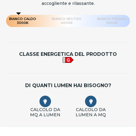
accogliente e rilassante.
BIANCO CALDO
BIANCO NEUTRO
BIANCO FREDDO
3000K
4000K
5500K
CLASSE ENERGETICA DEL PRODOTTO
DI QUANTI LUMEN HAI BISOGNO?
CALCOLO DA
CALCOLO DA
MQ A LUMEN
LUMEN A MQ