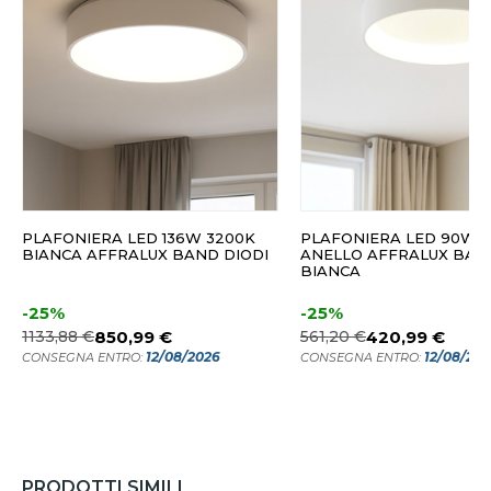
PLAFONIERA LED 136W 3200K
PLAFONIERA LED 90W 
BIANCA AFFRALUX BAND DIODI
ANELLO AFFRALUX BAN
BIANCA
-25%
-25%
1133,88 €
850,99 €
561,20 €
420,99 €
12/08/2026
12/08/20
CONSEGNA ENTRO:
CONSEGNA ENTRO:
PRODOTTI SIMILI