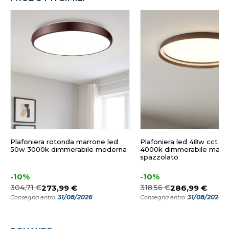
Plafoniera rotonda marrone led
Plafoniera led 48w cct 2
50w 3000k dimmerabile moderna
4000k dimmerabile marr
spazzolato
-10%
-10%
304,71 €
273,99 €
318,56 €
286,99 €
31/08/2026
31/08/2026
Consegna entro:
Consegna entro: