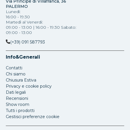
Via Principe di Villafranca, 36
PALERMO
Lunedì:
16:00 - 19:30
Martedì al Venerdi:
09:00 - 13:00 | 16:00 - 19:30 Sabato:
09:00 - 13:00
(+39) 091 587793
Info&Generali
Contatti
Chi siamo
Chiusura Estiva
Privacy e cookie policy
Dati legali
Recensioni
Show room
Tutti i prodotti
Gestisci preferenze cookie