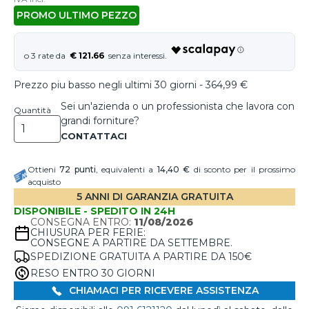
PROMO ULTIMO PEZZO
€ 121.66
Prezzo piu basso negli ultimi 30 giorni - 364,99 €
Sei un'azienda o un professionista che lavora con
Quantità
grandi forniture?
Ottieni
72
punti
, equivalenti a
14,40 €
di sconto per il prossimo
acquisto
5 ANNI DI GARANZIA GRATUITA
DISPONIBILE - SPEDITO IN 24H
CONSEGNA ENTRO:
11/08/2026
CHIUSURA PER FERIE:
CONSEGNE A PARTIRE DA SETTEMBRE.
SPEDIZIONE GRATUITA A PARTIRE DA 150€
RESO ENTRO 30 GIORNI
CHIAMACI PER RICEVERE ASSISTENZA