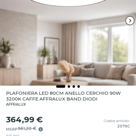
PLAFONIERA LED 80CM ANELLO CERCHIO 90W
3200K CAFFE AFFRALUX BAND DIODI
AFFRALUX
364,99 €
Codice articolo:
2076C
561,20 €
MSRP
IVA incl.