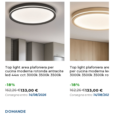
Top light area plafoniera per
Top light plafoniera area 
cucina moderna rotonda antracite
per cucina moderna led 
led 44w cct 3000k 3500k 3500k
3000k 3500k 3500k roto
-18%
-18%
162,26 €
133,00 €
162,26 €
133,00 €
14/08/2026
14/08/2026
Consegna entro:
Consegna entro:
DOMANDE