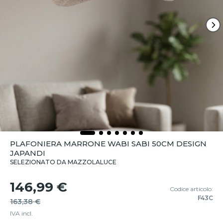
PLAFONIERA MARRONE WABI SABI 50CM DESIGN
JAPANDI
SELEZIONATO DA MAZZOLALUCE
146,99 €
Codice articolo:
F43C
163,38 €
IVA incl.