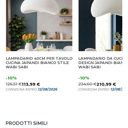
LAMPADARIO 40CM PER TAVOLO
LAMPADARIO DA CUCIN
CUCINA JAPANDI BIANCO STILE
DESIGN JAPANDI BIANCO
WABI SABI
WABI SABI
-10%
-10%
126,51 €
113,99 €
234,60 €
210,99 €
12/08/2026
12/08/20
CONSEGNA ENTRO:
CONSEGNA ENTRO:
PRODOTTI SIMILI