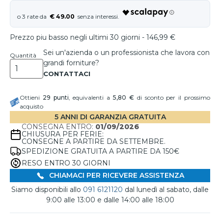
€ 49.00
Prezzo piu basso negli ultimi 30 giorni - 146,99 €
Sei un'azienda o un professionista che lavora con
Quantità
grandi forniture?
Ottieni
29
punti
, equivalenti a
5,80 €
di sconto per il prossimo
acquisto
5 ANNI DI GARANZIA GRATUITA
CONSEGNA ENTRO:
01/09/2026
CHIUSURA PER FERIE:
CONSEGNE A PARTIRE DA SETTEMBRE.
SPEDIZIONE GRATUITA A PARTIRE DA 150€
RESO ENTRO 30 GIORNI
CHIAMACI PER RICEVERE ASSISTENZA
Siamo disponibili allo
091 6121120
dal lunedì al sabato, dalle
9:00 alle 13:00 e dalle 14:00 alle 18:00