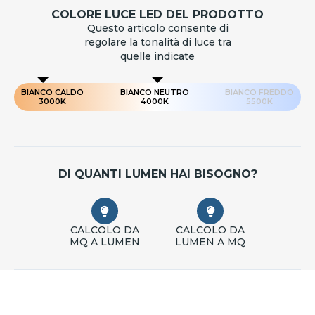
COLORE LUCE LED DEL PRODOTTO
Questo articolo consente di
regolare la tonalità di luce tra
quelle indicate
BIANCO CALDO
BIANCO NEUTRO
BIANCO FREDDO
3000K
4000K
5500K
DI QUANTI LUMEN HAI BISOGNO?
CALCOLO DA
CALCOLO DA
MQ A LUMEN
LUMEN A MQ