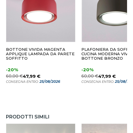
BOTTONE VIVIDA MAGENTA
PLAFONIERA DA SOFFI
APPLIQUE LAMPADA DA PARETE
CUCINA MODERNA VIVID
SOFFITTO
BOTTONE BRONZO
-20%
-20%
60,00 €
47,99 €
60,00 €
47,99 €
25/08/2026
25/08/20
CONSEGNA ENTRO:
CONSEGNA ENTRO:
PRODOTTI SIMILI