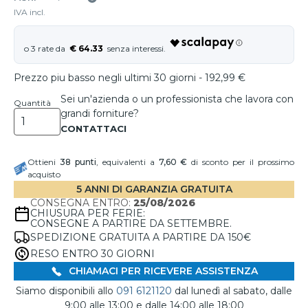
IVA incl.
€ 64.33
Prezzo piu basso negli ultimi 30 giorni - 192,99 €
Sei un'azienda o un professionista che lavora con
Quantità
grandi forniture?
Ottieni
38
punti
, equivalenti a
7,60 €
di sconto per il prossimo
acquisto
5 ANNI DI GARANZIA GRATUITA
CONSEGNA ENTRO:
25/08/2026
CHIUSURA PER FERIE:
CONSEGNE A PARTIRE DA SETTEMBRE.
SPEDIZIONE GRATUITA A PARTIRE DA 150€
RESO ENTRO 30 GIORNI
CHIAMACI PER RICEVERE ASSISTENZA
Siamo disponibili allo
091 6121120
dal lunedì al sabato, dalle
9:00 alle 13:00 e dalle 14:00 alle 18:00