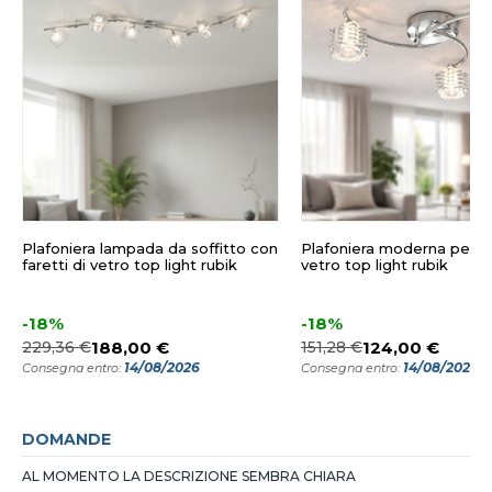
Plafoniera lampada da soffitto con
Plafoniera moderna per sa
faretti di vetro top light rubik
vetro top light rubik
-18%
-18%
229,36 €
188,00 €
151,28 €
124,00 €
14/08/2026
14/08/2026
Consegna entro:
Consegna entro:
DOMANDE
AL MOMENTO LA DESCRIZIONE SEMBRA CHIARA