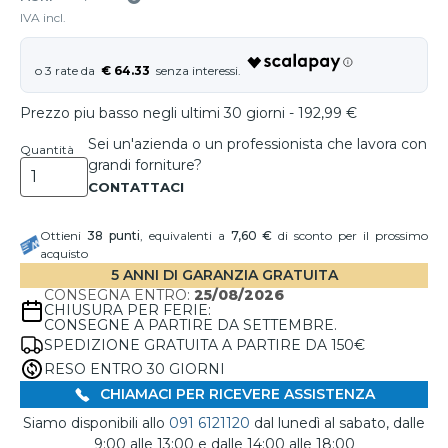
IVA incl.
€ 64.33
Prezzo piu basso negli ultimi 30 giorni - 192,99 €
Sei un'azienda o un professionista che lavora con
Quantità
grandi forniture?
Ottieni
38
punti
, equivalenti a
7,60 €
di sconto per il prossimo
acquisto
5 ANNI DI GARANZIA GRATUITA
CONSEGNA ENTRO:
25/08/2026
CHIUSURA PER FERIE:
CONSEGNE A PARTIRE DA SETTEMBRE.
SPEDIZIONE GRATUITA A PARTIRE DA 150€
RESO ENTRO 30 GIORNI
CHIAMACI PER RICEVERE ASSISTENZA
Siamo disponibili allo
091 6121120
dal lunedì al sabato, dalle
9:00 alle 13:00 e dalle 14:00 alle 18:00