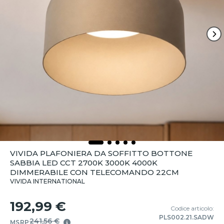
VIVIDA PLAFONIERA DA SOFFITTO BOTTONE
SABBIA LED CCT 2700K 3000K 4000K
DIMMERABILE CON TELECOMANDO 22CM
VIVIDA INTERNATIONAL
192,99 €
Codice articolo:
PLS002.21.SADW
241,56 €
MSRP