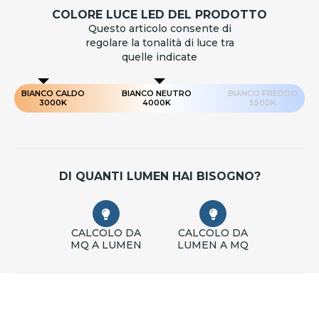
COLORE LUCE LED DEL PRODOTTO
Questo articolo consente di
regolare la tonalità di luce tra
quelle indicate
BIANCO CALDO
BIANCO NEUTRO
BIANCO FREDDO
3000K
4000K
5500K
DI QUANTI LUMEN HAI BISOGNO?
CALCOLO DA
CALCOLO DA
MQ A LUMEN
LUMEN A MQ