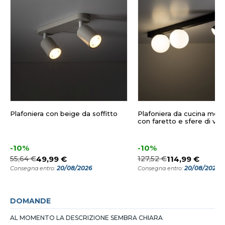
Plafoniera con beige da soffitto
Plafoniera da cucina mod
con faretto e sfere di vet
-10%
-10%
55,64 €
49,99 €
127,52 €
114,99 €
20/08/2026
20/08/2026
Consegna entro:
Consegna entro:
DOMANDE
AL MOMENTO LA DESCRIZIONE SEMBRA CHIARA