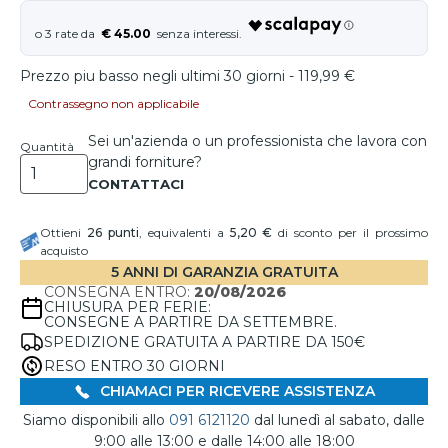
€ 45.00
Prezzo piu basso negli ultimi 30 giorni - 119,99 €
Contrassegno non applicabile
Sei un'azienda o un professionista che lavora con
Quantità
grandi forniture?
Ottieni
26
punti
, equivalenti a
5,20 €
di sconto per il prossimo
acquisto
5 ANNI DI GARANZIA GRATUITA
CONSEGNA ENTRO:
20/08/2026
CHIUSURA PER FERIE:
CONSEGNE A PARTIRE DA SETTEMBRE.
SPEDIZIONE GRATUITA A PARTIRE DA 150€
RESO ENTRO 30 GIORNI
CHIAMACI PER RICEVERE ASSISTENZA
Siamo disponibili allo
091 6121120
dal lunedì al sabato, dalle
9:00 alle 13:00 e dalle 14:00 alle 18:00