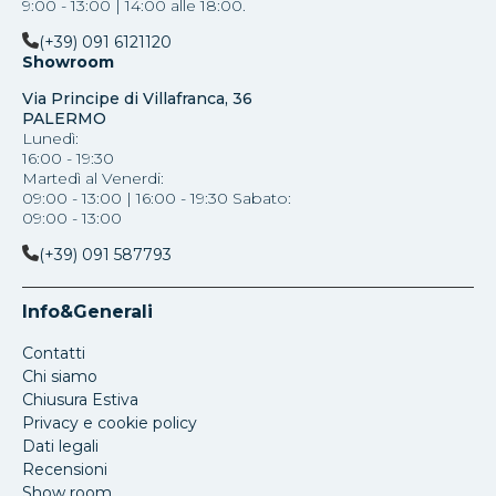
9:00 - 13:00 | 14:00 alle 18:00.
(+39) 091 6121120
Showroom
Via Principe di Villafranca, 36
PALERMO
Lunedì:
16:00 - 19:30
Martedì al Venerdi:
09:00 - 13:00 | 16:00 - 19:30 Sabato:
09:00 - 13:00
(+39) 091 587793
Info&Generali
Contatti
Chi siamo
Chiusura Estiva
Privacy e cookie policy
Dati legali
Recensioni
Show room