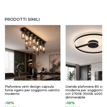
PRODOTTI SIMILI
Plafoniera vetri design capsula
Grande plafoniera 80 cm 
fume rigato per soggiorno salotto
moderna per soggiorno l
moderno
cct 2700k 3000k 4000k
dimmerabile
-10%
-10%