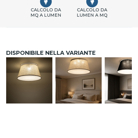
CALCOLO DA
CALCOLO DA
MQ A LUMEN
LUMEN A MQ
DISPONIBILE NELLA VARIANTE