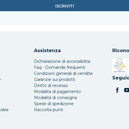
Assistenza
Ricono
Dichiarazione di accessibilita
Faq - Domande frequenti
Condizioni generali di vendita
Si apre 
Seguic
y
Garanzie sui prodotti
Diritto di recesso
Modalita di pagamento
Modalità di consegna
Spese di spedizione
ookie
Raccolta punti