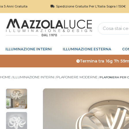
Gratuita
Spedizione Gratuita Per L'Italia Sopra I 150€
ILLUMINAZIONE INTERNI
ILLUMINAZIONE ESTERNA
CO
Termina tra
16g 7h 59m
HOME
ILLUMINAZIONE INTERNI
PLAFONIERE MODERNE
PLAFONIERA PER C