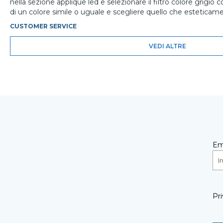
nella sezione applique led e selezionare il filtro colore grigio c
di un colore simile o uguale e scegliere quello che esteticamen
CUSTOMER SERVICE
VEDI ALTRE
Em
Pri