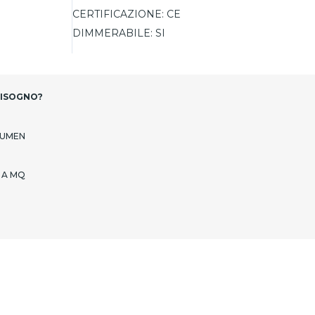
CERTIFICAZIONE:
CE
DIMMERABILE:
SI
BISOGNO?
LUMEN
 A MQ