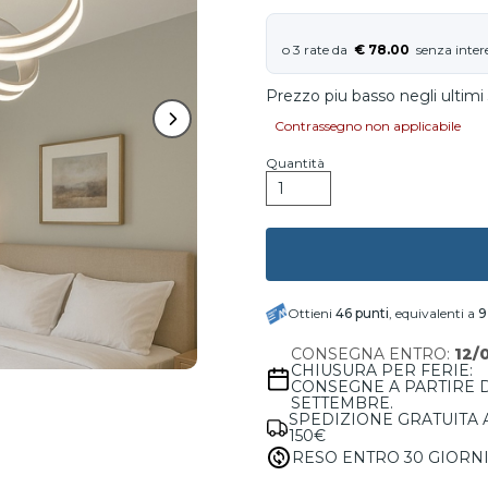
€ 78.00
Prezzo piu basso negli ultimi 
Contrassegno non applicabile
Quantità
Ottieni
46
punti
, equivalenti a
9
CONSEGNA ENTRO:
12/
CHIUSURA PER FERIE:
CONSEGNE A PARTIRE 
SETTEMBRE.
SPEDIZIONE GRATUITA 
150€
RESO ENTRO 30 GIORN