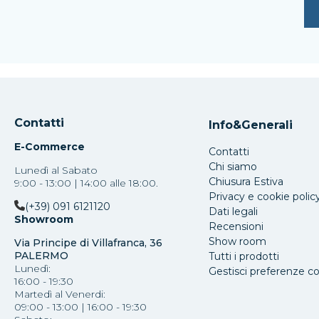
Contatti
Info&Generali
E-Commerce
Contatti
Chi siamo
Lunedì al Sabato
Chiusura Estiva
9:00 - 13:00 | 14:00 alle 18:00.
Privacy e cookie polic
(+39) 091 6121120
Dati legali
Showroom
Recensioni
Show room
Via Principe di Villafranca, 36
PALERMO
Tutti i prodotti
Lunedì:
Gestisci preferenze c
16:00 - 19:30
Martedì al Venerdi:
09:00 - 13:00 | 16:00 - 19:30