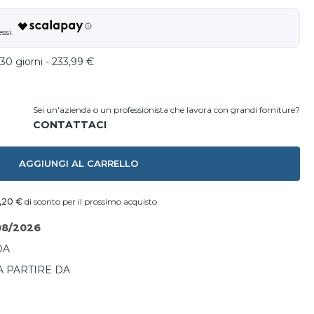
30 giorni - 233,99 €
Sei un'azienda o un professionista che lavora con grandi forniture?
AGGIUNGI AL CARRELLO
,20 €
di sconto per il prossimo acquisto
08/2026
DA
A PARTIRE DA
I