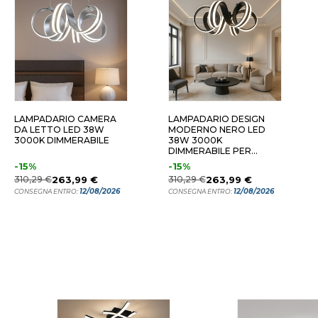
LAMPADARIO CAMERA
LAMPADARIO DESIGN
DA LETTO LED 38W
MODERNO NERO LED
3000K DIMMERABILE
38W 3000K
DIMMERABILE PER
SALOTTO
-15%
-15%
310,29 €
263,99 €
310,29 €
263,99 €
12/08/2026
12/08/2026
CONSEGNA ENTRO:
CONSEGNA ENTRO: