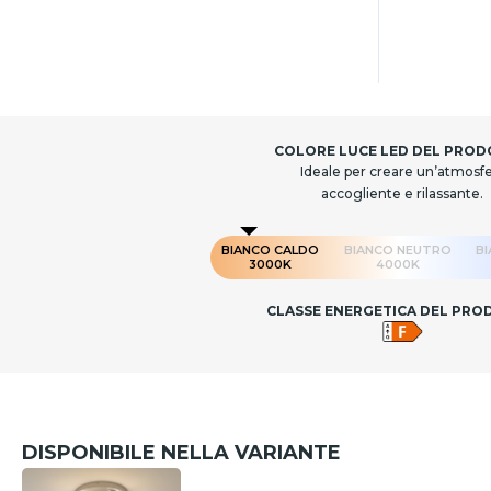
COLORE LUCE LED DEL PRO
Ideale per creare un’atmosf
accogliente e rilassante.
BIANCO CALDO
BIANCO NEUTRO
B
3000K
4000K
CLASSE ENERGETICA DEL PR
DISPONIBILE NELLA VARIANTE