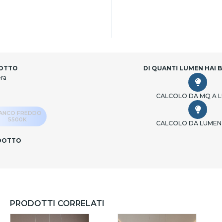
DOTTO
DI QUANTI LUMEN HAI 
era
CALCOLO DA MQ A 
IANCO FREDDO
5500K
CALCOLO DA LUMEN
ODOTTO
PRODOTTI CORRELATI