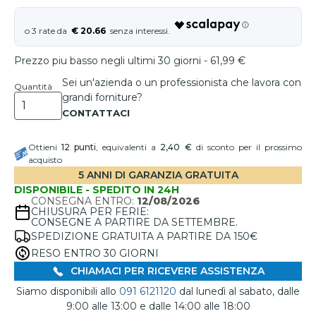
€ 20.66
Prezzo piu basso negli ultimi 30 giorni - 61,99 €
Sei un'azienda o un professionista che lavora con
Quantità
grandi forniture?
Ottieni
12
punti
, equivalenti a
2,40 €
di sconto per il prossimo
acquisto
5 ANNI DI GARANZIA GRATUITA
DISPONIBILE - SPEDITO IN 24H
CONSEGNA ENTRO:
12/08/2026
CHIUSURA PER FERIE:
CONSEGNE A PARTIRE DA SETTEMBRE.
SPEDIZIONE GRATUITA A PARTIRE DA 150€
RESO ENTRO 30 GIORNI
CHIAMACI PER RICEVERE ASSISTENZA
Siamo disponibili allo
091 6121120
dal lunedì al sabato, dalle
9:00 alle 13:00 e dalle 14:00 alle 18:00