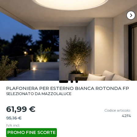
PLAFONIERA PER ESTERNO BIANCA ROTONDA FP
SELEZIONATO DA MAZZOLALUCE
61,99 €
Codice articolo:
42F4
95,16 €
IVA incl.
PROMO FINE SCORTE