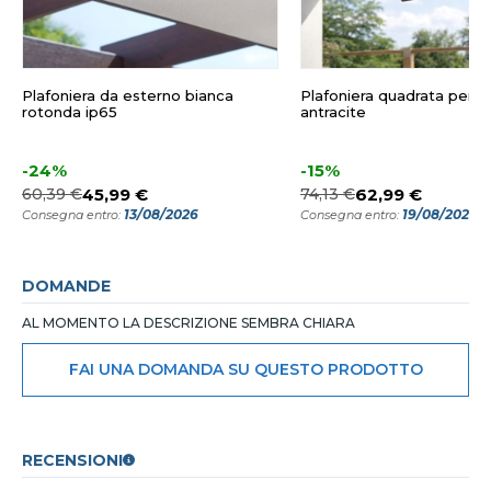
Plafoniera da esterno bianca
Plafoniera quadrata per e
rotonda ip65
antracite
-24%
-15%
60,39 €
45,99 €
74,13 €
62,99 €
13/08/2026
19/08/2026
Consegna entro:
Consegna entro:
DOMANDE
AL MOMENTO LA DESCRIZIONE SEMBRA CHIARA
FAI UNA DOMANDA SU QUESTO PRODOTTO
RECENSIONI