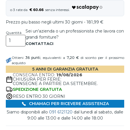
€ 60.66
Prezzo piu basso negli ultimi 30 giorni - 181,99 €
Sei un'azienda o un professionista che lavora con
Quantità
grandi forniture?
Ottieni
36
punti
, equivalenti a
7,20 €
di sconto per il prossimo
acquisto
5 ANNI DI GARANZIA GRATUITA
CONSEGNA ENTRO:
19/08/2026
CHIUSURA PER FERIE:
CONSEGNE A PARTIRE DA SETTEMBRE.
SPEDIZIONE GRATUITA
RESO ENTRO 30 GIORNI
CHIAMACI PER RICEVERE ASSISTENZA
Siamo disponibili allo
091 6121120
dal lunedì al sabato, dalle
9:00 alle 13:00 e dalle 14:00 alle 18:00