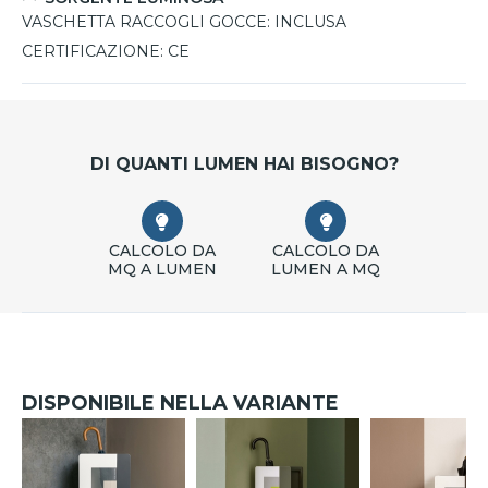
resistenza nel tempo.
VASCHETTA RACCOGLI GOCCE:
INCLUSA
CERTIFICAZIONE:
CE
DI QUANTI LUMEN HAI BISOGNO?
CALCOLO DA
CALCOLO DA
MQ A LUMEN
LUMEN A MQ
DISPONIBILE NELLA VARIANTE