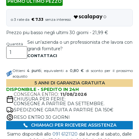
PROMO ULTIMO PEZZO
€ 7.33
Prezzo piu basso negli ultimi 30 giorni - 21,99 €
Sei un'azienda o un professionista che lavora con
Quantità
grandi forniture?
Ottieni
4
punti
, equivalenti a
0,80 €
di sconto per il prossimo
acquisto
5 ANNI DI GARANZIA GRATUITA
DISPONIBILE - SPEDITO IN 24H
CONSEGNA ENTRO:
11/08/2026
CHIUSURA PER FERIE:
CONSEGNE A PARTIRE DA SETTEMBRE.
SPEDIZIONE GRATUITA A PARTIRE DA 150€
RESO ENTRO 30 GIORNI
CHIAMACI PER RICEVERE ASSISTENZA
Siamo disponibili allo
091 6121120
dal lunedì al sabato, dalle