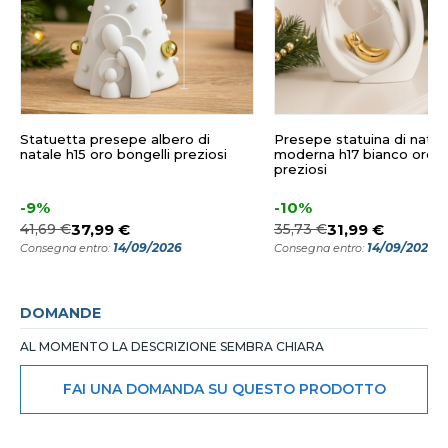
Statuetta presepe albero di
Presepe statuina di natal
natale h15 oro bongelli preziosi
moderna h17 bianco oro b
preziosi
-9%
-10%
41,69 €
37,99 €
35,73 €
31,99 €
14/09/2026
14/09/2026
Consegna entro:
Consegna entro:
DOMANDE
AL MOMENTO LA DESCRIZIONE SEMBRA CHIARA
FAI UNA DOMANDA SU QUESTO PRODOTTO