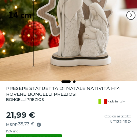
PRESEPE STATUETTA DI NATALE NATIVITÀ H14
ROVERE BONGELLI PREZIOSI
BONGELLI PREZIOSI
Made in Italy
21,99 €
Codice articolo:
NT122-1RO
35,73 €
MSRP
IVA incl.