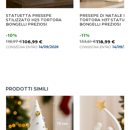
STATUETTA PRESEPE
PRESEPE DI NATALE NA
STILIZZATO H25 TORTORA
TORTORA H37 STATUIN
BONGELLI PREZIOSI
BONGELLI PREZIOSI
-10%
-11%
118,97 €
106,99 €
133,61 €
118,99 €
14/09/2026
14/09/20
CONSEGNA ENTRO:
CONSEGNA ENTRO:
PRODOTTI SIMILI