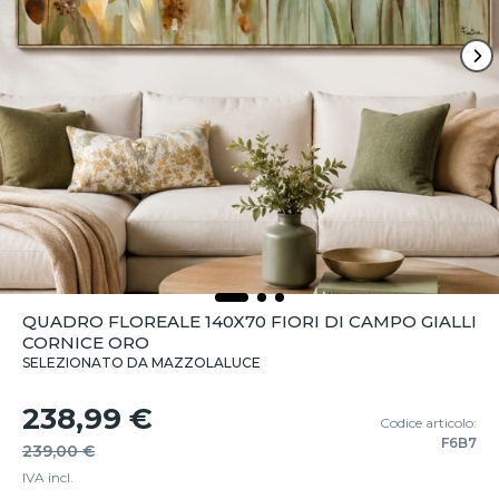
QUADRO FLOREALE 140X70 FIORI DI CAMPO GIALLI
CORNICE ORO
SELEZIONATO DA MAZZOLALUCE
238,99 €
Codice articolo:
F6B7
239,00 €
IVA incl.