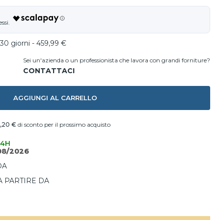
30 giorni - 459,99 €
Sei un'azienda o un professionista che lavora con grandi forniture?
AGGIUNGI AL CARRELLO
8,20 €
di sconto per il prossimo acquisto
24H
08/2026
DA
A PARTIRE DA
I