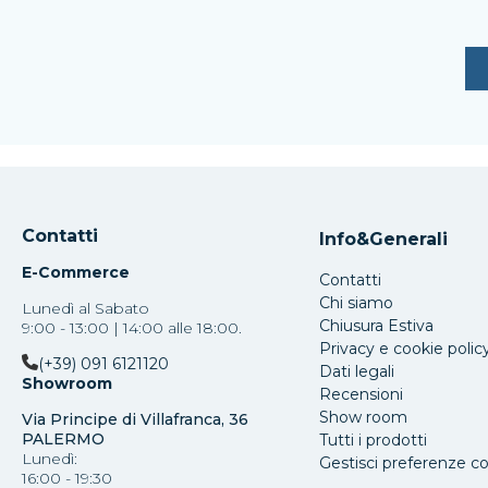
Contatti
Info&Generali
E-Commerce
Contatti
Chi siamo
Lunedì al Sabato
Chiusura Estiva
9:00 - 13:00 | 14:00 alle 18:00.
Privacy e cookie polic
(+39) 091 6121120
Dati legali
Showroom
Recensioni
Show room
Via Principe di Villafranca, 36
PALERMO
Tutti i prodotti
Lunedì:
Gestisci preferenze c
16:00 - 19:30