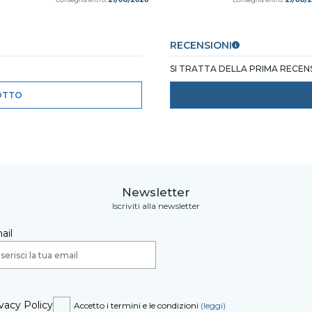
RECENSIONI
SI TRATTA DELLA PRIMA RECE
OTTO
Newsletter
Iscriviti alla newsletter
ail
vacy Policy
Accetto i termini e le condizioni
(leggi)