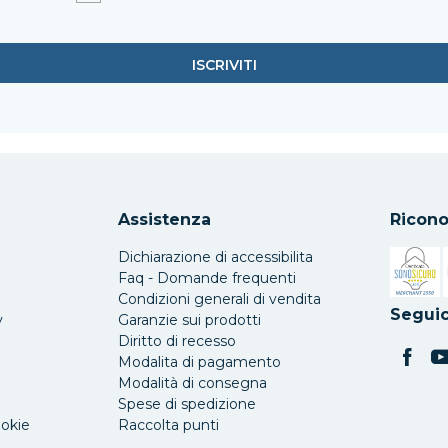
Assistenza
Ricono
Dichiarazione di accessibilita
Faq - Domande frequenti
Condizioni generali di vendita
Si apre 
Seguic
y
Garanzie sui prodotti
Diritto di recesso
Modalita di pagamento
Modalità di consegna
Spese di spedizione
ookie
Raccolta punti