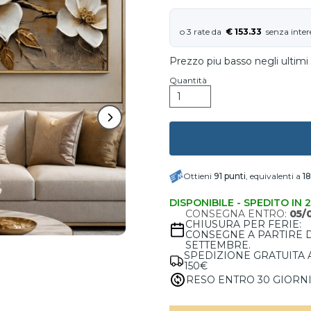
€ 153.33
Prezzo piu basso negli ultimi 
Quantità
Ottieni
91
punti
, equivalenti a
1
DISPONIBILE - SPEDITO IN 
CONSEGNA ENTRO:
05/
CHIUSURA PER FERIE:
CONSEGNE A PARTIRE 
SETTEMBRE.
SPEDIZIONE GRATUITA 
150€
RESO ENTRO 30 GIORN