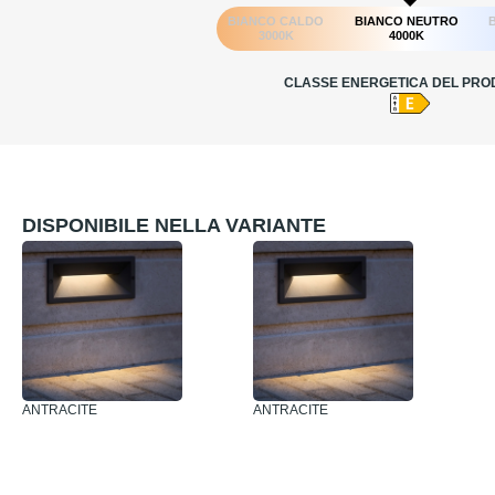
BIANCO CALDO
BIANCO NEUTRO
3000K
4000K
CLASSE ENERGETICA DEL PRO
DISPONIBILE NELLA VARIANTE
ANTRACITE
ANTRACITE