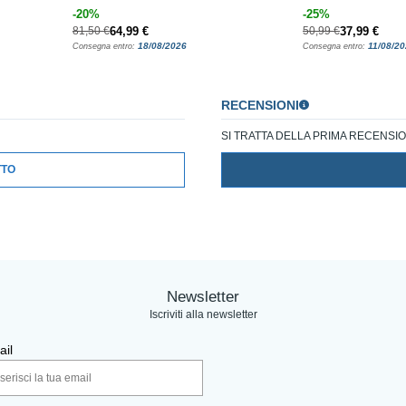
-20%
-25%
81,50 €
64,99 €
50,99 €
37,99 €
18/08/2026
11/08/2
Consegna entro:
Consegna entro:
RECENSIONI
SI TRATTA DELLA PRIMA RECENS
TTO
Newsletter
Iscriviti alla newsletter
il