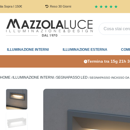
★ ★ ★ ★ ★
I 150€
Reso 30 Giorni
G
ILLUMINAZIONE INTERNI
ILLUMINAZIONE ESTERNA
COM
Termina tra
15g 21h 
HOME
ILLUMINAZIONE INTERNI
SEGNAPASSO LED
SEGNAPASSO INCASSO DA 