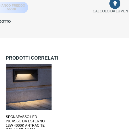
BIANCO FREDDO
5500K
CALCOLO DA LUMEN 
DOTTO
PRODOTTI CORRELATI
SEGNAPASSO LED
INCASSO DA ESTERNO
13W 4000K ANTRACITE