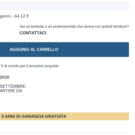
giorni - 64,12 €
Sei un'azienda o un professionista che lavora con grandi forniture?
AGGIUNGI AL CARRELLO
 €
di sconto per il prossimo acquisto
/2026
 SETTEMBRE.
PARTIRE DA
5 ANNI DI GARANZIA GRATUITA