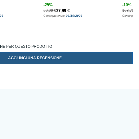
-25%
-10%
50,99 €
37,99 €
108,70 €
026
06/10/2026
Consegna entro:
Consegna en
IONE PER QUESTO PRODOTTO
AGGIUNGI UNA RECENSIONE