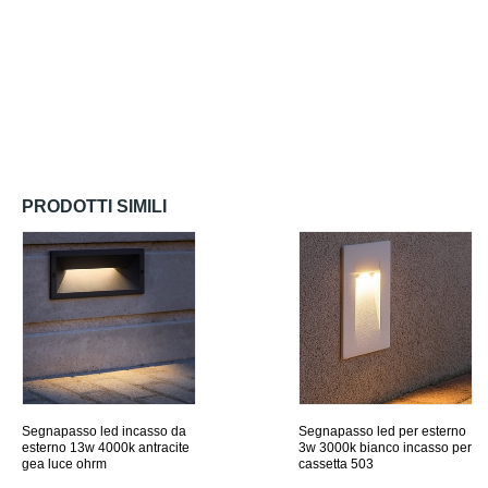
PRODOTTI SIMILI
Segnapasso led incasso da
Segnapasso led per esterno
esterno 13w 4000k antracite
3w 3000k bianco incasso per
gea luce ohrm
cassetta 503