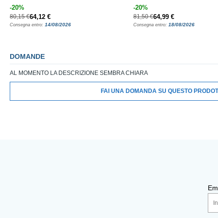
-20%
-20%
80,15 €
64,12 €
81,50 €
64,99 €
14/08/2026
18/08/2026
Consegna entro:
Consegna entro:
DOMANDE
AL MOMENTO LA DESCRIZIONE SEMBRA CHIARA
FAI UNA DOMANDA SU QUESTO PRODO
Ema