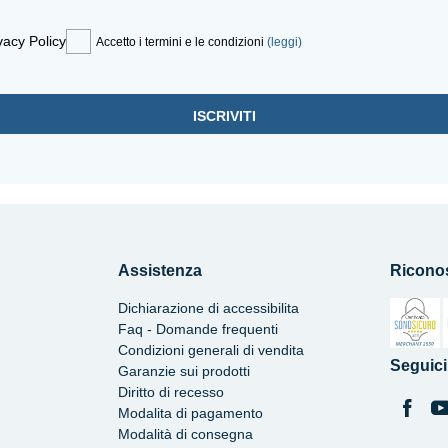
vacy Policy
Accetto i termini e le condizioni
(leggi)
Assistenza
Ricono
Dichiarazione di accessibilita
Faq - Domande frequenti
Condizioni generali di vendita
Si apre 
Seguici
Garanzie sui prodotti
Diritto di recesso
Modalita di pagamento
Modalità di consegna