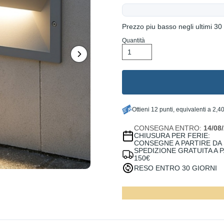
Prezzo piu basso negli ultimi 30 
Quantità
Ottieni
12
punti
, equivalenti a
2,40
CONSEGNA ENTRO:
14/08
CHIUSURA PER FERIE:
CONSEGNE A PARTIRE DA
SPEDIZIONE GRATUITA A 
150€
RESO ENTRO 30 GIORNI