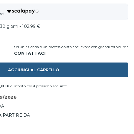
30 giorni - 102,99 €
Sei un'azienda o un professionista che lavora con grandi forniture?
AGGIUNGI AL CARRELLO
,60 €
di sconto per il prossimo acquisto
09/2026
DA
A PARTIRE DA
I