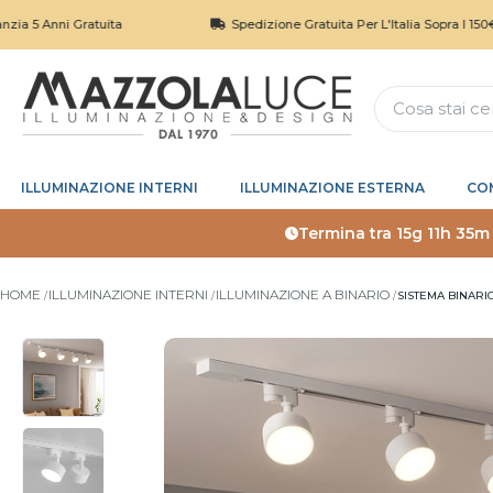
i Gratuita
Spedizione Gratuita Per L'Italia Sopra I 150€
ILLUMINAZIONE INTERNI
ILLUMINAZIONE ESTERNA
CO
Termina tra
15g 11h 35m
HOME
ILLUMINAZIONE INTERNI
ILLUMINAZIONE A BINARIO
SISTEMA BINARIO