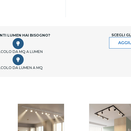
SCEGLI G
NTI LUMEN HAI BISOGNO?
AGGIU
LCOLO DA MQ A LUMEN
LCOLO DA LUMEN A MQ