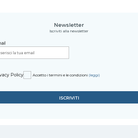
Newsletter
Iscriviti alla newsletter
ail
vacy Policy
Accetto i termini e le condizioni
(leggi)