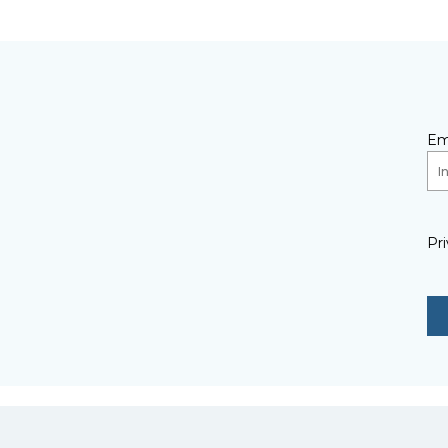
Em
Pri