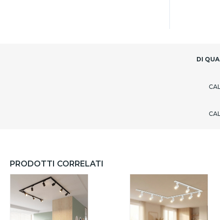
DI QUA
CA
CA
PRODOTTI CORRELATI