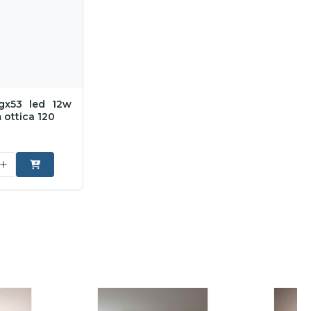
gx53 led 12w
ottica 120