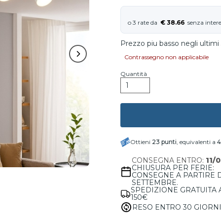
€ 38.66
Prezzo piu basso negli ultimi 
Contrassegno non applicabile
Quantità
Ottieni
23
punti
, equivalenti a
4
CONSEGNA ENTRO:
11/
CHIUSURA PER FERIE:
CONSEGNE A PARTIRE 
SETTEMBRE.
SPEDIZIONE GRATUITA 
150€
RESO ENTRO 30 GIORN