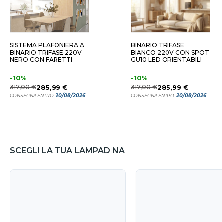
SISTEMA PLAFONIERA A
BINARIO TRIFASE
BINARIO TRIFASE 220V
BIANCO 220V CON SPOT
NERO CON FARETTI
GU10 LED ORIENTABILI
-10%
-10%
317,00 €
285,99 €
317,00 €
285,99 €
20/08/2026
20/08/2026
CONSEGNA ENTRO:
CONSEGNA ENTRO:
SCEGLI LA TUA LAMPADINA