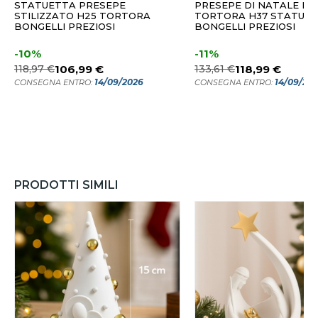
STATUETTA PRESEPE
PRESEPE DI NATALE NA
STILIZZATO H25 TORTORA
TORTORA H37 STATUIN
BONGELLI PREZIOSI
BONGELLI PREZIOSI
-10%
-11%
118,97 €
106,99 €
133,61 €
118,99 €
14/09/2026
14/09/20
CONSEGNA ENTRO:
CONSEGNA ENTRO:
PRODOTTI SIMILI