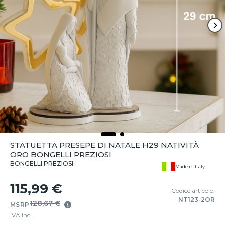
STATUETTA PRESEPE DI NATALE H29 NATIVITÀ
ORO BONGELLI PREZIOSI
BONGELLI PREZIOSI
Made in Italy
115,99 €
Codice articolo:
NT123-2OR
128,67 €
MSRP
IVA incl.