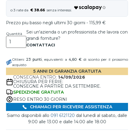
€ 38.66
Prezzo piu basso negli ultimi 30 giorni - 115,99 €
Sei un'azienda o un professionista che lavora con
Quantità
grandi forniture?
Ottieni
23
punti
, equivalenti a
4,60 €
di sconto per il prossimo
acquisto
5 ANNI DI GARANZIA GRATUITA
CONSEGNA ENTRO:
14/09/2026
CHIUSURA PER FERIE:
CONSEGNE A PARTIRE DA SETTEMBRE.
SPEDIZIONE GRATUITA
RESO ENTRO 30 GIORNI
CHIAMACI PER RICEVERE ASSISTENZA
Siamo disponibili allo
091 6121120
dal lunedì al sabato, dalle
9:00 alle 13:00 e dalle 14:00 alle 18:00