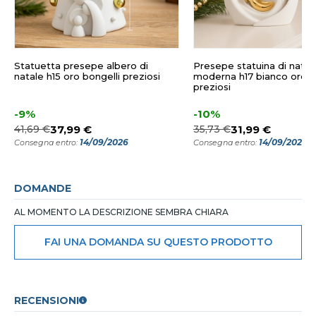
Statuetta presepe albero di
Presepe statuina di natal
natale h15 oro bongelli preziosi
moderna h17 bianco oro b
preziosi
-9%
-10%
41,69 €
37,99 €
35,73 €
31,99 €
14/09/2026
14/09/2026
Consegna entro:
Consegna entro:
DOMANDE
AL MOMENTO LA DESCRIZIONE SEMBRA CHIARA
FAI UNA DOMANDA SU QUESTO PRODOTTO
RECENSIONI